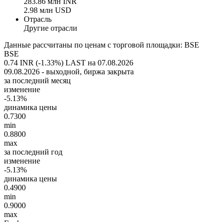
283.86 млн INR
2.98 млн USD
Отрасль
Другие отрасли
Данные рассчитаны по ценам с торговой площадки: BSE
BSE
0.74 INR (-1.33%)
LAST на 07.08.2026
09.08.2026 - выходной, биржа закрыта
за последний месяц
изменение
-5.13%
динамика цены
0.7300
min
0.8800
max
за последний год
изменение
-5.13%
динамика цены
0.4900
min
0.9000
max