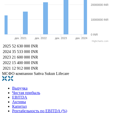
20000000 INR
10000000 INR
0 INR
дек. 2021
дек. 2022
дек. 2023
дек. 2024
Highcharts.com
2025
52 630 000 INR
2024
35 533 000 INR
2023
21 600 000 INR
2022
15 400 000 INR
2021
12 912 000 INR
МСФО компании Sattva Sukun Lifecare
Выручка
Чистая прибыль
EBITDA
Активы
Капитал
Рентабельность по EBITDA (%)