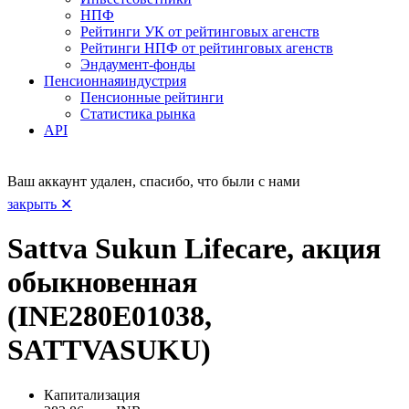
НПФ
Рейтинги УК от рейтинговых агенств
Рейтинги НПФ от рейтинговых агенств
Эндаумент-фонды
Пенсионная
индустрия
Пенсионные рейтинги
Статистика рынка
API
Ваш аккаунт удален, спасибо, что были с нами
закрыть ✕
Sattva Sukun Lifecare, акция
обыкновенная
(INE280E01038,
SATTVASUKU)
Капитализация