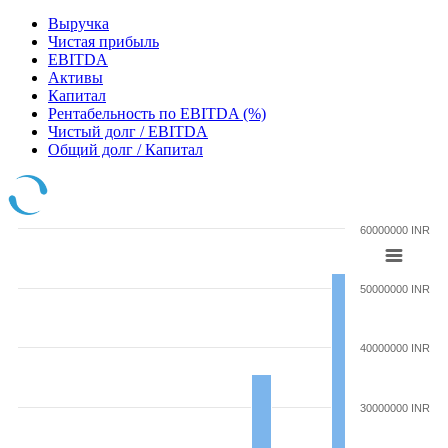
Выручка
Чистая прибыль
EBITDA
Активы
Капитал
Рентабельность по EBITDA (%)
Чистый долг / EBITDA
Общий долг / Капитал
60000000 INR
50000000 INR
40000000 INR
30000000 INR