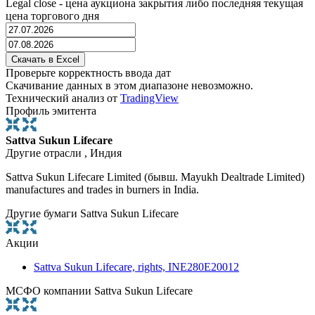
Legal close - цена аукциона закрытия либо последняя текущая
цена торгового дня
Проверьте корректность ввода дат
Скачивание данных в этом диапазоне невозможно.
Технический анализ от
TradingView
Профиль эмитента
Sattva Sukun Lifecare
Другие отрасли , Индия
Sattva Sukun Lifecare Limited (бывш. Mayukh Dealtrade Limited)
manufactures and trades in burners in India.
Другие бумаги Sattva Sukun Lifecare
Акции
Sattva Sukun Lifecare, rights, INE280E20012
МСФО компании Sattva Sukun Lifecare