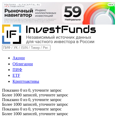
РЕКЛАМА • ALFACAPITAL.RU
Акции
Облигации
ПИФ
ETF
Криптоактивы
Показано
0
из
0
, уточните запрос
Более 1000 записей, уточните запрос
Показано
0
из
0
, уточните запрос
Более 1000 записей, уточните запрос
Показано
0
из
0
, уточните запрос
Более 1000 записей, уточните запрос