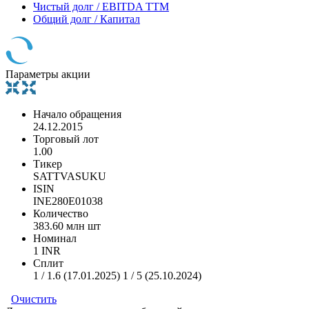
Чистый долг / EBITDA TTM
Общий долг / Капитал
Параметры акции
Начало обращения
24.12.2015
Торговый лот
1.00
Тикер
SATTVASUKU
ISIN
INE280E01038
Количество
383.60 млн шт
Номинал
1 INR
Сплит
1 / 1.6 (17.01.2025) 1 / 5 (25.10.2024)
Очистить