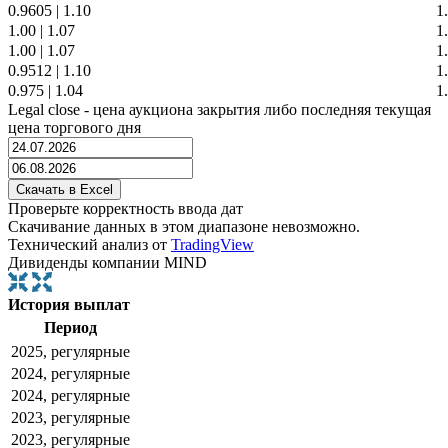
0.9605
|
1.10
1
1.00
|
1.07
1
1.00
|
1.07
1
0.9512
|
1.10
1
0.975
|
1.04
1
Legal close - цена аукциона закрытия либо последняя текущая
цена торгового дня
Проверьте корректность ввода дат
Скачивание данных в этом диапазоне невозможно.
Технический анализ от
TradingView
Дивиденды компании MIND
История выплат
Период
2025, регулярные
2024, регулярные
2024, регулярные
2023, регулярные
2023, регулярные