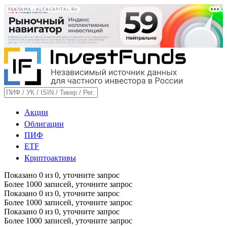
РЕКЛАМА • ALFACAPITAL.RU
Акции
Облигации
ПИФ
ETF
Криптоактивы
Показано
0
из
0
, уточните запрос
Более 1000 записей, уточните запрос
Показано
0
из
0
, уточните запрос
Более 1000 записей, уточните запрос
Показано
0
из
0
, уточните запрос
Более 1000 записей, уточните запрос