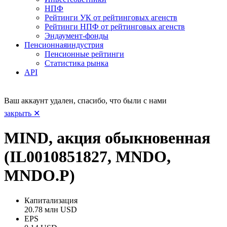
НПФ
Рейтинги УК от рейтинговых агенств
Рейтинги НПФ от рейтинговых агенств
Эндаумент-фонды
Пенсионная
индустрия
Пенсионные рейтинги
Статистика рынка
API
Ваш аккаунт удален, спасибо, что были с нами
закрыть ✕
MIND, акция обыкновенная
(IL0010851827, MNDO,
MNDO.P)
Капитализация
20.78 млн USD
EPS