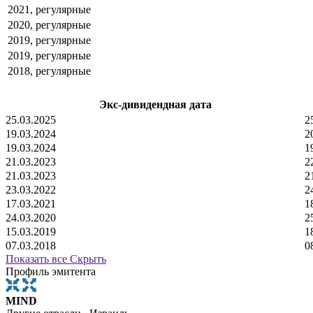
2021, регулярные
2020, регулярные
2019, регулярные
2019, регулярные
2018, регулярные
Экс-дивидендная дата
25.03.2025
2
19.03.2024
2
19.03.2024
1
21.03.2023
2
21.03.2023
2
23.03.2022
2
17.03.2021
1
24.03.2020
2
15.03.2019
1
07.03.2018
0
Показать все
Скрыть
Профиль эмитента
MIND