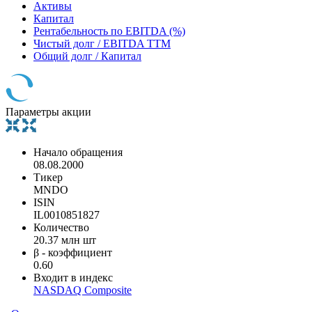
Активы
Капитал
Рентабельность по EBITDA (%)
Чистый долг / EBITDA TTM
Общий долг / Капитал
Параметры акции
Начало обращения
08.08.2000
Тикер
MNDO
ISIN
IL0010851827
Количество
20.37 млн шт
β - коэффициент
0.60
Входит в индекс
NASDAQ Composite