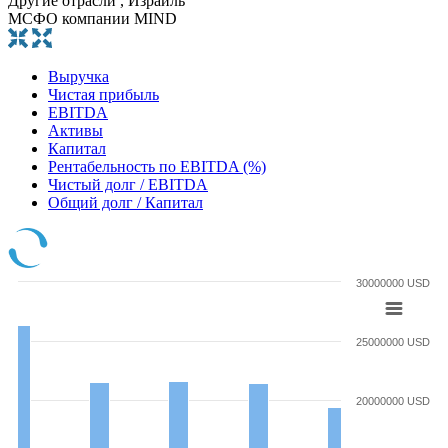
Другие отрасли , Израиль
МСФО компании MIND
Выручка
Чистая прибыль
EBITDA
Активы
Капитал
Рентабельность по EBITDA (%)
Чистый долг / EBITDA
Общий долг / Капитал
30000000 USD
25000000 USD
20000000 USD