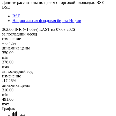
Данные рассчитаны по ценам с торговой площадки: BSE
BSE
BSE
Национальная фондовая биржа Индии
362.00 INR (+1.05%)
LAST на 07.08.2026
за последний месяц
изменение
+ 0.42%
динамика цены
350.00
min
378.00
max
за последний год
изменение
-17.26%
динамика цены
310.00
min
491.00
max
График