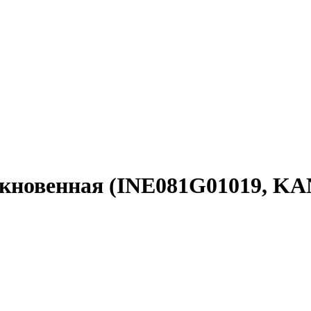
ыкновенная (INE081G01019, K