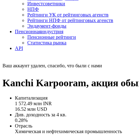
Инвестсоветники
НПФ
Рейтинги УК от рейтинговых агенств
Рейтинги НПФ от рейтинговых агенств
Эндаумент-фонды
Пенсионная
индустрия
Пенсионные рейтинги
Статистика рынка
API
Ваш аккаунт удален, спасибо, что были с нами
Kanchi Karpooram, акция об
Капитализация
1 572.49 млн INR
16.52 млн USD
Див. доходность за 4 кв.
0.28%
Отрасль
Химическая и нефтехимическая промышленность