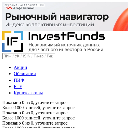
РЕКЛАМА • ALFACAPITAL.RU
Акции
Облигации
ПИФ
ETF
Криптоактивы
Показано
0
из
0
, уточните запрос
Более 1000 записей, уточните запрос
Показано
0
из
0
, уточните запрос
Более 1000 записей, уточните запрос
Показано
0
из
0
, уточните запрос