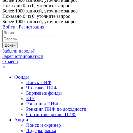
Более 1000 записей, уточните запрос
Показано
0
из
0
, уточните запрос
Более 1000 записей, уточните запрос
Показано
0
из
0
, уточните запрос
Более 1000 записей, уточните запрос
Войти
|
Регистрация
Забыли пароль?
Зарегистрироваться
Отмена
×
Фонды
Поиск ПИФ
Что такое ПИФ
Биржевые фонды
ETF
Рэнкинги ПИФ
Рэнкинг ПИФ по доходности
Статистика рынка ПИФ
Акции
Поиск и скринер
Лидеры рынка