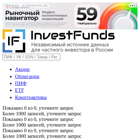
РЕКЛАМА • ALFACAPITAL.RU
Акции
Облигации
ПИФ
ETF
Криптоактивы
Показано
0
из
0
, уточните запрос
Более 1000 записей, уточните запрос
Показано
0
из
0
, уточните запрос
Более 1000 записей, уточните запрос
Показано
0
из
0
, уточните запрос
Более 1000 записей, уточните запрос