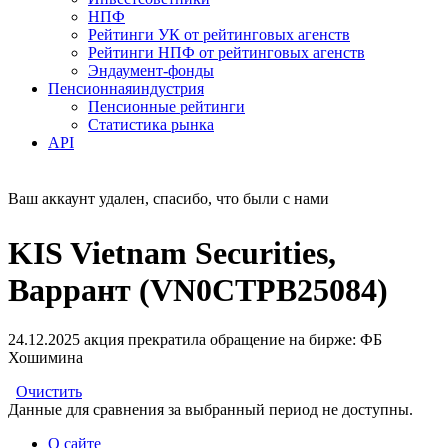
НПФ
Рейтинги УК от рейтинговых агенств
Рейтинги НПФ от рейтинговых агенств
Эндаумент-фонды
Пенсионная
индустрия
Пенсионные рейтинги
Статистика рынка
API
Ваш аккаунт удален, спасибо, что были с нами
KIS Vietnam Securities,
Варрант (VN0CTPB25084)
24.12.2025 акция прекратила обращение на бирже: ФБ
Хошимина
Очистить
Данные для сравнения за выбранный период не доступны.
О сайте