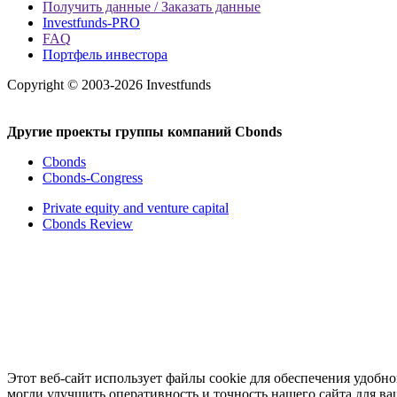
Получить данные / Заказать данные
Investfunds-PRO
FAQ
Портфель инвестора
Copyright © 2003-2026 Investfunds
Другие проекты группы компаний Cbonds
Cbonds
Cbonds-Congress
Private equity and venture capital
Cbonds Review
Этот веб-сайт использует файлы cookie для обеспечения удоб
могли улучшить оперативность и точность нашего сайта для ва