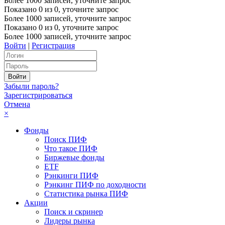
Более 1000 записей, уточните запрос
Показано
0
из
0
, уточните запрос
Более 1000 записей, уточните запрос
Показано
0
из
0
, уточните запрос
Более 1000 записей, уточните запрос
Войти
|
Регистрация
Забыли пароль?
Зарегистрироваться
Отмена
×
Фонды
Поиск ПИФ
Что такое ПИФ
Биржевые фонды
ETF
Рэнкинги ПИФ
Рэнкинг ПИФ по доходности
Статистика рынка ПИФ
Акции
Поиск и скринер
Лидеры рынка