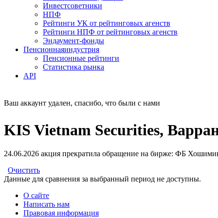
Инвестсоветники
НПФ
Рейтинги УК от рейтинговых агенств
Рейтинги НПФ от рейтинговых агенств
Эндаумент-фонды
Пенсионная
индустрия
Пенсионные рейтинги
Статистика рынка
API
Ваш аккаунт удален, спасибо, что были с нами
KIS Vietnam Securities, Варр
24.06.2026 акция прекратила обращение на бирже: ФБ Хошими
Очистить
Данные для сравнения за выбранный период не доступны.
О сайте
Написать нам
Правовая информация