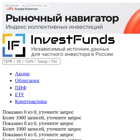
РЕКЛАМА • ALFACAPITAL.RU
Акции
Облигации
ПИФ
ETF
Криптоактивы
Показано
0
из
0
, уточните запрос
Более 1000 записей, уточните запрос
Показано
0
из
0
, уточните запрос
Более 1000 записей, уточните запрос
Показано
0
из
0
, уточните запрос