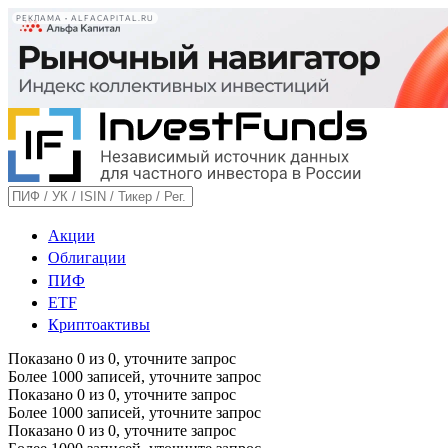
РЕКЛАМА • ALFACAPITAL.RU
Акции
Облигации
ПИФ
ETF
Криптоактивы
Показано
0
из
0
, уточните запрос
Более 1000 записей, уточните запрос
Показано
0
из
0
, уточните запрос
Более 1000 записей, уточните запрос
Показано
0
из
0
, уточните запрос