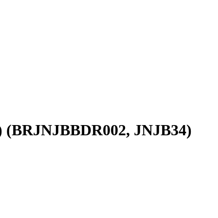
Р) (BRJNJBBDR002, JNJB34)