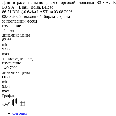
Данные рассчитаны по ценам с торговой площадки: B3 S.A. - Bra
B3 S.A. - Brasil, Bolsa, Balcao
86.71 BRL (-0.64%)
LAST на 03.08.2026
08.08.2026 - выходной, биржа закрыта
за последний месяц
изменение
-4.40%
динамика цены
82.66
min
93.68
max
за последний год
изменение
+40.79%
динамика цены
60.80
min
93.68
max
График
Сегодня