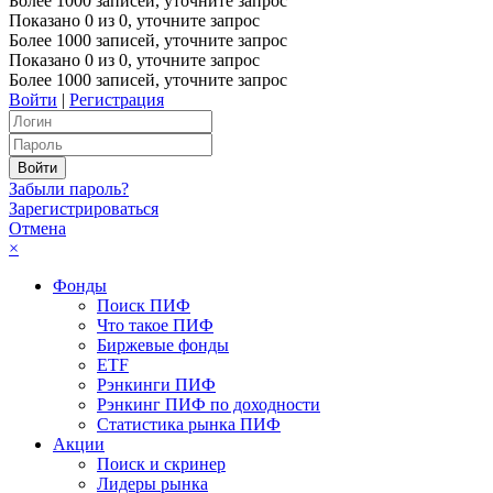
Более 1000 записей, уточните запрос
Показано
0
из
0
, уточните запрос
Более 1000 записей, уточните запрос
Показано
0
из
0
, уточните запрос
Более 1000 записей, уточните запрос
Войти
|
Регистрация
Забыли пароль?
Зарегистрироваться
Отмена
×
Фонды
Поиск ПИФ
Что такое ПИФ
Биржевые фонды
ETF
Рэнкинги ПИФ
Рэнкинг ПИФ по доходности
Статистика рынка ПИФ
Акции
Поиск и скринер
Лидеры рынка