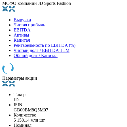
МСФО компании JD Sports Fashion
Выручка
Чистая прибыль
EBITDA
Активы
Капитал
Рентабельность по EBITDA (%)
Чистый долг / EBITDA TTM
Общий долг / Капитал
Параметры акции
Тикер
JD.
ISIN
GB00BM8Q5M07
Количество
5 158.14 млн шт
Номинал