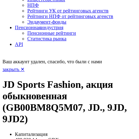
НПФ
Рейтинги УК от рейтинговых агенств
Рейтинги НПФ от рейтинговых агенств
Эндаумент-фонды
Пенсионная
индустрия
Пенсионные рейтинги
Статистика рынка
API
Ваш аккаунт удален, спасибо, что были с нами
закрыть ✕
JD Sports Fashion, акция
обыкновенная
(GB00BM8Q5M07, JD., 9JD,
9JD2)
Капитализация