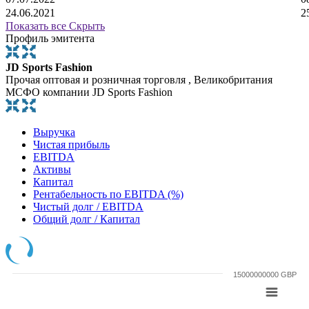
24.06.2021
2
Показать все
Скрыть
Профиль эмитента
JD Sports Fashion
Прочая оптовая и розничная торговля , Великобритания
МСФО компании JD Sports Fashion
Выручка
Чистая прибыль
EBITDA
Активы
Капитал
Рентабельность по EBITDA (%)
Чистый долг / EBITDA
Общий долг / Капитал
15000000000 GBP