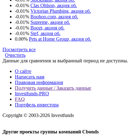
-0.01%
Clas Ohlson, акция об.
-0.01%
Victorian Plumbing, акция об.
-0.01%
Boohoo.com, акция об.
-0.01%
Supreme, акция об.
-0.01%
Boozt, акция об.
-0.01%
Stef, акция об.
0.00%
Pets at Home Group, акция об.
Посмотреть все
Очистить
Данные для сравнения за выбранный период не доступны.
О сайте
Написать нам
Правовая информация
Получить данные / Заказать данные
Investfunds-PRO
FAQ
Портфель инвестора
Copyright © 2003-2026 Investfunds
Другие проекты группы компаний Cbonds