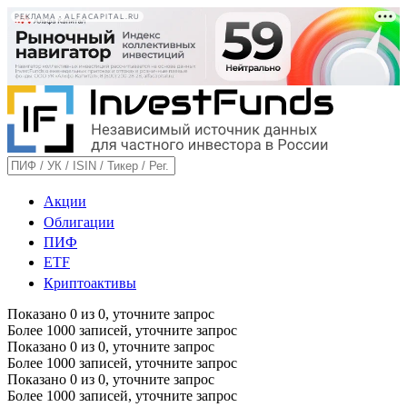
РЕКЛАМА • ALFACAPITAL.RU
Акции
Облигации
ПИФ
ETF
Криптоактивы
Показано
0
из
0
, уточните запрос
Более 1000 записей, уточните запрос
Показано
0
из
0
, уточните запрос
Более 1000 записей, уточните запрос
Показано
0
из
0
, уточните запрос
Более 1000 записей, уточните запрос