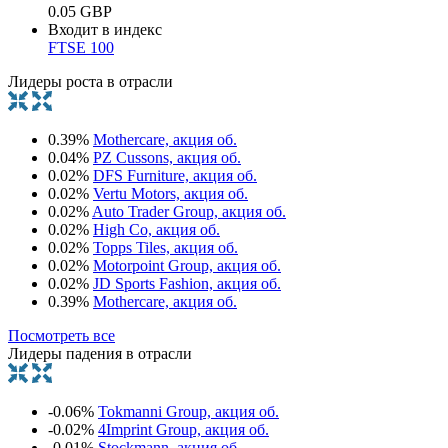
0.05 GBP
Входит в индекс
FTSE 100
Лидеры роста в отрасли
0.39%
Mothercare, акция об.
0.04%
PZ Cussons, акция об.
0.02%
DFS Furniture, акция об.
0.02%
Vertu Motors, акция об.
0.02%
Auto Trader Group, акция об.
0.02%
High Co, акция об.
0.02%
Topps Tiles, акция об.
0.02%
Motorpoint Group, акция об.
0.02%
JD Sports Fashion, акция об.
0.39%
Mothercare, акция об.
Посмотреть все
Лидеры падения в отрасли
-0.06%
Tokmanni Group, акция об.
-0.02%
4Imprint Group, акция об.
-0.01%
Stockmann, акция об.