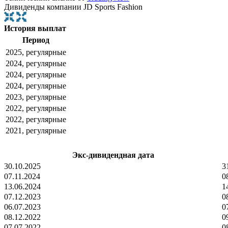
Дивиденды компании JD Sports Fashion
История выплат
Период
2025, регулярные
2024, регулярные
2024, регулярные
2024, регулярные
2023, регулярные
2022, регулярные
2022, регулярные
2021, регулярные
Экс-дивидендная дата
30.10.2025
3
07.11.2024
0
13.06.2024
1
07.12.2023
0
06.07.2023
0
08.12.2022
0
07.07.2022
0