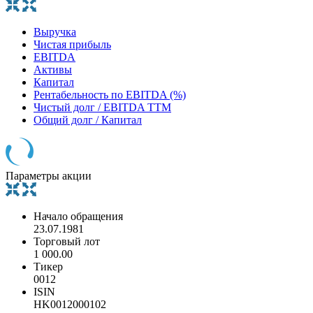
Выручка
Чистая прибыль
EBITDA
Активы
Капитал
Рентабельность по EBITDA (%)
Чистый долг / EBITDA TTM
Общий долг / Капитал
Параметры акции
Начало обращения
23.07.1981
Торговый лот
1 000.00
Тикер
0012
ISIN
HK0012000102