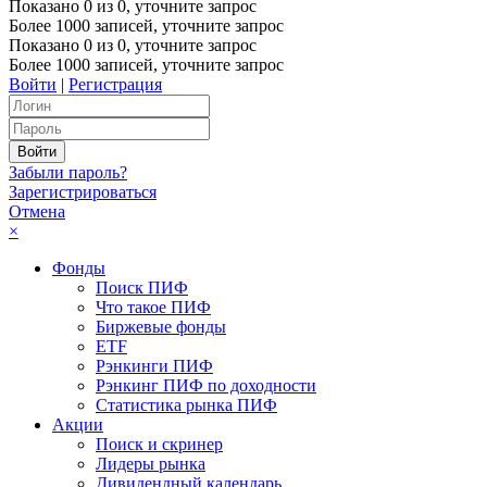
Показано
0
из
0
, уточните запрос
Более 1000 записей, уточните запрос
Показано
0
из
0
, уточните запрос
Более 1000 записей, уточните запрос
Войти
|
Регистрация
Забыли пароль?
Зарегистрироваться
Отмена
×
Фонды
Поиск ПИФ
Что такое ПИФ
Биржевые фонды
ETF
Рэнкинги ПИФ
Рэнкинг ПИФ по доходности
Статистика рынка ПИФ
Акции
Поиск и скринер
Лидеры рынка
Дивидендный календарь