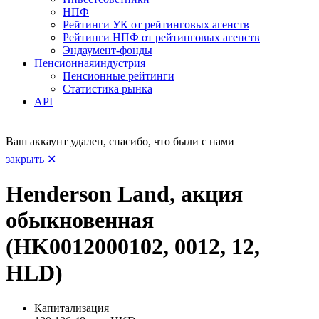
НПФ
Рейтинги УК от рейтинговых агенств
Рейтинги НПФ от рейтинговых агенств
Эндаумент-фонды
Пенсионная
индустрия
Пенсионные рейтинги
Статистика рынка
API
Ваш аккаунт удален, спасибо, что были с нами
закрыть ✕
Henderson Land, акция
обыкновенная
(HK0012000102, 0012, 12,
HLD)
Капитализация