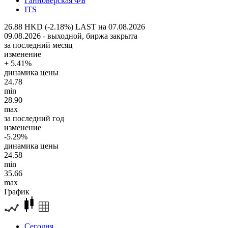
Ганноверская ФБ
ITS
26.88 HKD (-2.18%)
LAST на 07.08.2026
09.08.2026 - выходной, биржа закрыта
за последний месяц
изменение
+ 5.41%
динамика цены
24.78
min
28.90
max
за последний год
изменение
-5.29%
динамика цены
24.58
min
35.66
max
График
Сегодня