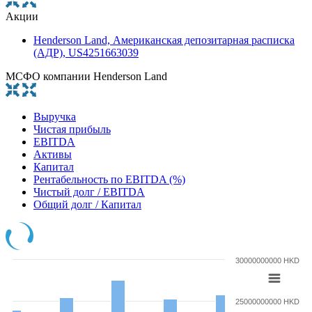
Акции
Henderson Land, Американская депозитарная расписка
(АДР), US4251663039
МСФО компании Henderson Land
Выручка
Чистая прибыль
EBITDA
Активы
Капитал
Рентабельность по EBITDA (%)
Чистый долг / EBITDA
Общий долг / Капитал
30000000000 HKD
25000000000 HKD