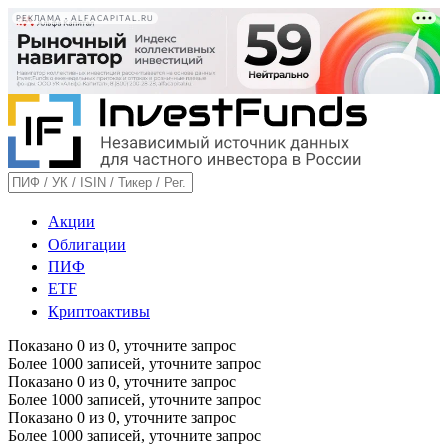
РЕКЛАМА • ALFACAPITAL.RU
Акции
Облигации
ПИФ
ETF
Криптоактивы
Показано
0
из
0
, уточните запрос
Более 1000 записей, уточните запрос
Показано
0
из
0
, уточните запрос
Более 1000 записей, уточните запрос
Показано
0
из
0
, уточните запрос
Более 1000 записей, уточните запрос