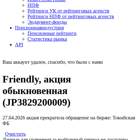
НПФ
Рейтинги УК от рейтинговых агенств
Рейтинги НПФ от рейтинговых агенств
Эндаумент-фонды
Пенсионная
индустрия
Пенсионные рейтинги
Статистика рынка
API
Ваш аккаунт удален, спасибо, что были с нами
Friendly, акция
обыкновенная
(JP3829200009)
27.04.2026 акция прекратила обращение на бирже: Токийская
ФБ
Очистить
Данные для сравнения за выбранный период не доступны.