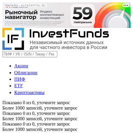
РЕКЛАМА • ALFACAPITAL.RU
Акции
Облигации
ПИФ
ETF
Криптоактивы
Показано
0
из
0
, уточните запрос
Более 1000 записей, уточните запрос
Показано
0
из
0
, уточните запрос
Более 1000 записей, уточните запрос
Показано
0
из
0
, уточните запрос
Более 1000 записей, уточните запрос