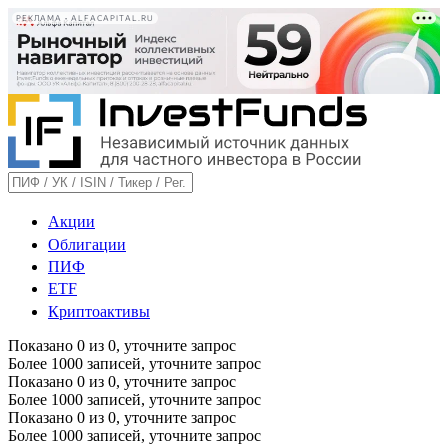
РЕКЛАМА • ALFACAPITAL.RU
Акции
Облигации
ПИФ
ETF
Криптоактивы
Показано
0
из
0
, уточните запрос
Более 1000 записей, уточните запрос
Показано
0
из
0
, уточните запрос
Более 1000 записей, уточните запрос
Показано
0
из
0
, уточните запрос
Более 1000 записей, уточните запрос