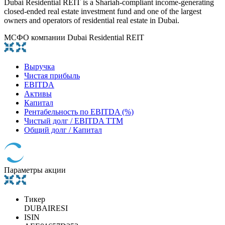
Dubai Residential REIT is a Shariah-compliant income-generating
closed-ended real estate investment fund and one of the largest
owners and operators of residential real estate in Dubai.
МСФО компании Dubai Residential REIT
Выручка
Чистая прибыль
EBITDA
Активы
Капитал
Рентабельность по EBITDA (%)
Чистый долг / EBITDA TTM
Общий долг / Капитал
Параметры акции
Тикер
DUBAIRESI
ISIN