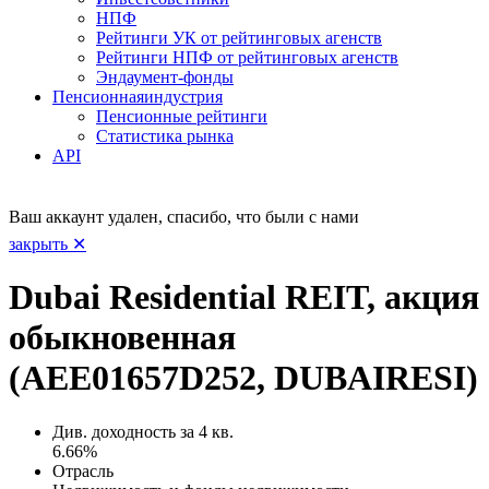
НПФ
Рейтинги УК от рейтинговых агенств
Рейтинги НПФ от рейтинговых агенств
Эндаумент-фонды
Пенсионная
индустрия
Пенсионные рейтинги
Статистика рынка
API
Ваш аккаунт удален, спасибо, что были с нами
закрыть ✕
Dubai Residential REIT, акция
обыкновенная
(AEE01657D252, DUBAIRESI)
Див. доходность за 4 кв.
6.66%
Отрасль