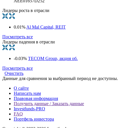
AEE01657D252
Лидеры роста в отрасли
0.01%
Al Mal Capital, REIT
Посмотреть все
Лидеры падения в отрасли
-0.03%
TECOM Group, акция об.
Посмотреть все
Очистить
Данные для сравнения за выбранный период не доступны.
О сайте
Написать нам
Правовая информация
Получить данные / Заказать данные
Investfunds-PRO
FAQ
Портфель инвестора