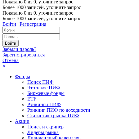
Показано
0
из
0
, уточните запрос
Более 1000 записей, уточните запрос
Показано
0
из
0
, уточните запрос
Более 1000 записей, уточните запрос
Войти
|
Регистрация
Забыли пароль?
Зарегистрироваться
Отмена
×
Фонды
Поиск ПИФ
Что такое ПИФ
Биржевые фонды
ETF
Рэнкинги ПИФ
Рэнкинг ПИФ по доходности
Статистика рынка ПИФ
Акции
Поиск и скринер
Лидеры рынка
Дивидендный календарь