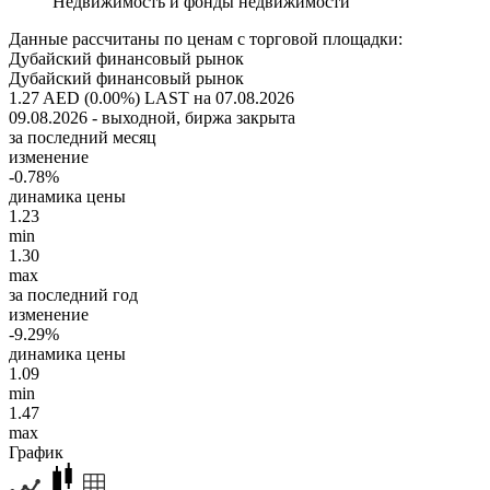
Недвижимость и фонды недвижимости
Данные рассчитаны по ценам с торговой площадки:
Дубайский финансовый рынок
Дубайский финансовый рынок
1.27 AED (0.00%)
LAST на 07.08.2026
09.08.2026 - выходной, биржа закрыта
за последний месяц
изменение
-0.78%
динамика цены
1.23
min
1.30
max
за последний год
изменение
-9.29%
динамика цены
1.09
min
1.47
max
График