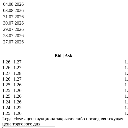
04.08.2026
03.08.2026
31.07.2026
30.07.2026
29.07.2026
28.07.2026
27.07.2026
Bid
|
Ask
1.26
|
1.27
1
1.26
|
1.27
1
1.27
|
1.28
1
1.26
|
1.27
1
1.25
|
1.26
1
1.25
|
1.26
1
1.25
|
1.26
1
1.24
|
1.26
1
1.24
|
1.25
1
1.25
|
1.26
1
Legal close - цена аукциона закрытия либо последняя текущая
цена торгового дня