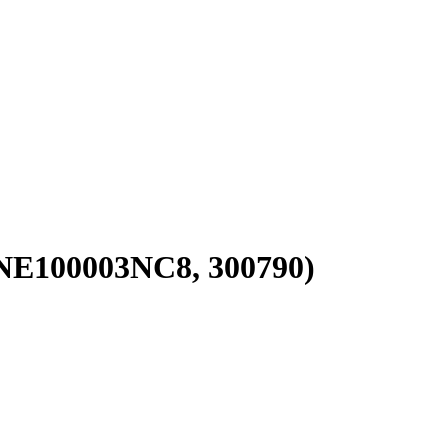
CNE100003NC8, 300790)