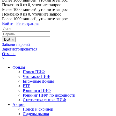
Более 1000 записей, уточните запрос
Показано
0
из
0
, уточните запрос
Более 1000 записей, уточните запрос
Показано
0
из
0
, уточните запрос
Более 1000 записей, уточните запрос
Войти
|
Регистрация
Забыли пароль?
Зарегистрироваться
Отмена
×
Фонды
Поиск ПИФ
Что такое ПИФ
Биржевые фонды
ETF
Рэнкинги ПИФ
Рэнкинг ПИФ по доходности
Статистика рынка ПИФ
Акции
Поиск и скринер
Лидеры рынка