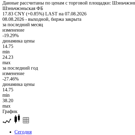
Данные рассчитаны по ценам с торговой площадки: Шэньчжэн
Шэньчжэньская ФБ
17.83 CNY (+0.85%)
LAST на 07.08.2026
08.08.2026 - выходной, биржа закрыта
за последний месяц
изменение
-19.29%
динамика цены
14.75
min
24.23
max
за последний год
изменение
-27.46%
динамика цены
14.75
min
38.20
max
График
Сегодня