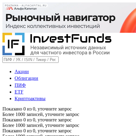
РЕКЛАМА • ALFACAPITAL.RU
Акции
Облигации
ПИФ
ETF
Криптоактивы
Показано
0
из
0
, уточните запрос
Более 1000 записей, уточните запрос
Показано
0
из
0
, уточните запрос
Более 1000 записей, уточните запрос
Показано
0
из
0
, уточните запрос