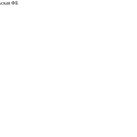
ьская ФБ