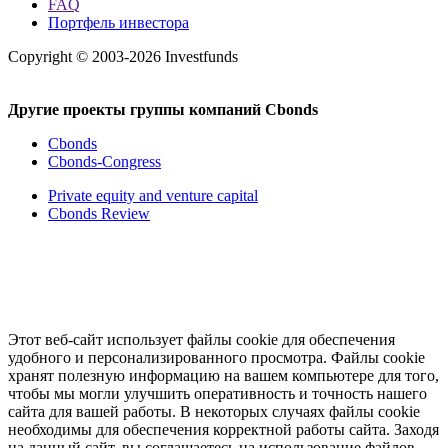
FAQ
Портфель инвестора
Copyright © 2003-2026 Investfunds
Другие проекты группы компаний Cbonds
Cbonds
Cbonds-Congress
Private equity and venture capital
Cbonds Review
Этот веб-сайт использует файлы cookie для обеспечения
удобного и персонализированного просмотра. Файлы cookie
хранят полезную информацию на вашем компьютере для того,
чтобы мы могли улучшить оперативность и точность нашего
сайта для вашей работы. В некоторых случаях файлы cookie
необходимы для обеспечения корректной работы сайта. Заходя
на данный сайт, вы соглашаетесь на использование файлов