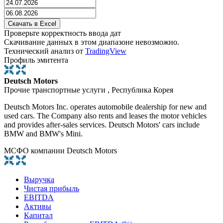
Проверьте корректность ввода дат
Скачивание данных в этом диапазоне невозможно.
Технический анализ от
TradingView
Профиль эмитента
Deutsch Motors
Прочие транспортные услуги , Республика Корея
Deutsch Motors Inc. operates automobile dealership for new and
used cars. The Company also rents and leases the motor vehicles
and provides after-sales services. Deutsch Motors' cars include
BMW and BMW's Mini.
МСФО компании Deutsch Motors
Выручка
Чистая прибыль
EBITDA
Активы
Капитал