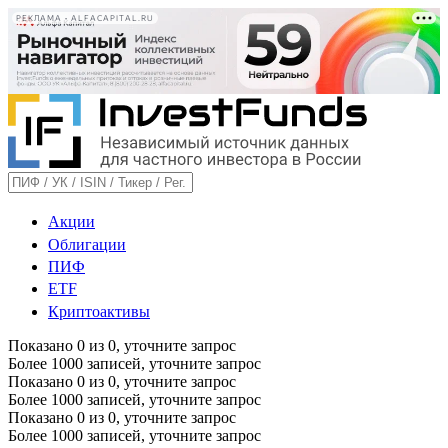
РЕКЛАМА • ALFACAPITAL.RU
Акции
Облигации
ПИФ
ETF
Криптоактивы
Показано
0
из
0
, уточните запрос
Более 1000 записей, уточните запрос
Показано
0
из
0
, уточните запрос
Более 1000 записей, уточните запрос
Показано
0
из
0
, уточните запрос
Более 1000 записей, уточните запрос