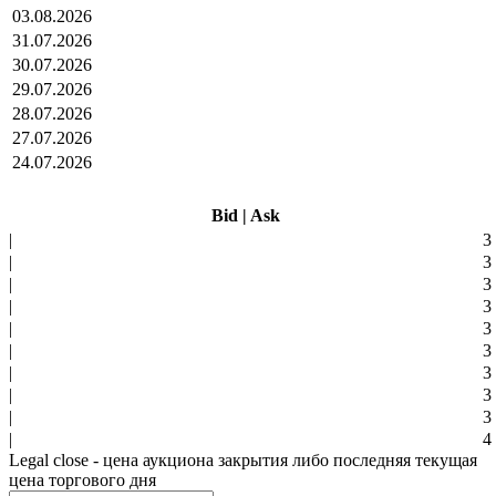
03.08.2026
31.07.2026
30.07.2026
29.07.2026
28.07.2026
27.07.2026
24.07.2026
Bid
|
Ask
|
3
|
3
|
3
|
3
|
3
|
3
|
3
|
3
|
3
|
4
Legal close - цена аукциона закрытия либо последняя текущая
цена торгового дня