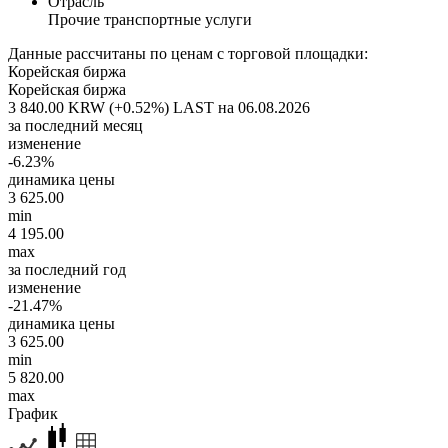
Отрасль
Прочие транспортные услуги
Данные рассчитаны по ценам с торговой площадки:
Корейская биржа
Корейская биржа
3 840.00 KRW (+0.52%)
LAST на 06.08.2026
за последний месяц
изменение
-6.23%
динамика цены
3 625.00
min
4 195.00
max
за последний год
изменение
-21.47%
динамика цены
3 625.00
min
5 820.00
max
График