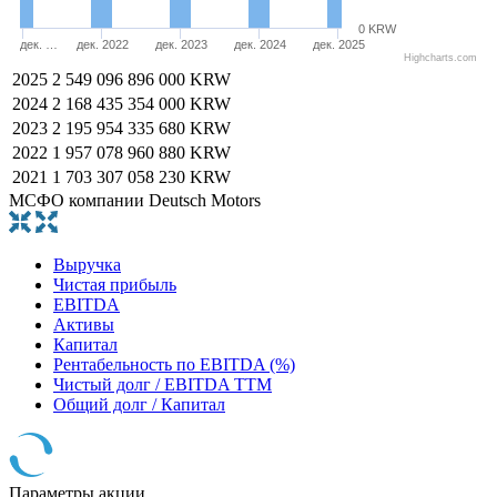
0 KRW
дек. …
дек. 2022
дек. 2023
дек. 2024
дек. 2025
Highcharts.com
2025
2 549 096 896 000 KRW
2024
2 168 435 354 000 KRW
2023
2 195 954 335 680 KRW
2022
1 957 078 960 880 KRW
2021
1 703 307 058 230 KRW
МСФО компании Deutsch Motors
Выручка
Чистая прибыль
EBITDA
Активы
Капитал
Рентабельность по EBITDA (%)
Чистый долг / EBITDA TTM
Общий долг / Капитал
Параметры акции