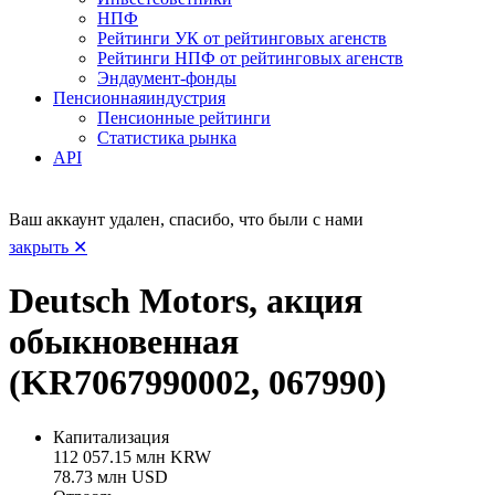
НПФ
Рейтинги УК от рейтинговых агенств
Рейтинги НПФ от рейтинговых агенств
Эндаумент-фонды
Пенсионная
индустрия
Пенсионные рейтинги
Статистика рынка
API
Ваш аккаунт удален, спасибо, что были с нами
закрыть ✕
Deutsch Motors, акция
обыкновенная
(KR7067990002, 067990)
Капитализация
112 057.15 млн KRW
78.73 млн USD