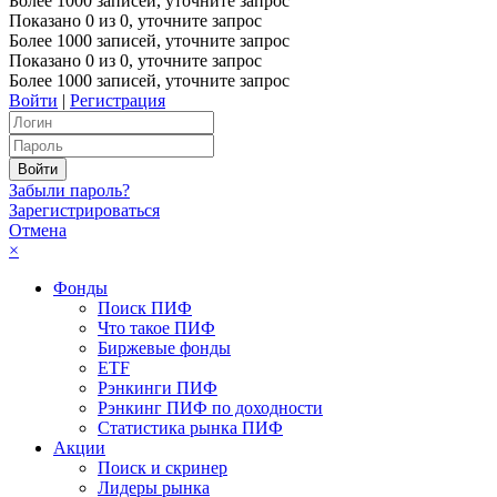
Более 1000 записей, уточните запрос
Показано
0
из
0
, уточните запрос
Более 1000 записей, уточните запрос
Показано
0
из
0
, уточните запрос
Более 1000 записей, уточните запрос
Войти
|
Регистрация
Забыли пароль?
Зарегистрироваться
Отмена
×
Фонды
Поиск ПИФ
Что такое ПИФ
Биржевые фонды
ETF
Рэнкинги ПИФ
Рэнкинг ПИФ по доходности
Статистика рынка ПИФ
Акции
Поиск и скринер
Лидеры рынка