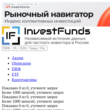
РЕКЛАМА • ALFACAPITAL.RU
Акции
Облигации
ПИФ
ETF
Криптоактивы
Показано
0
из
0
, уточните запрос
Более 1000 записей, уточните запрос
Показано
0
из
0
, уточните запрос
Более 1000 записей, уточните запрос
Показано
0
из
0
, уточните запрос