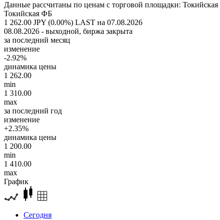
Данные рассчитаны по ценам с торговой площадки: Токийская
Токийская ФБ
1 262.00 JPY (0.00%)
LAST на 07.08.2026
08.08.2026 - выходной, биржа закрыта
за последний месяц
изменение
-2.92%
динамика цены
1 262.00
min
1 310.00
max
за последний год
изменение
+2.35%
динамика цены
1 200.00
min
1 410.00
max
График
Сегодня