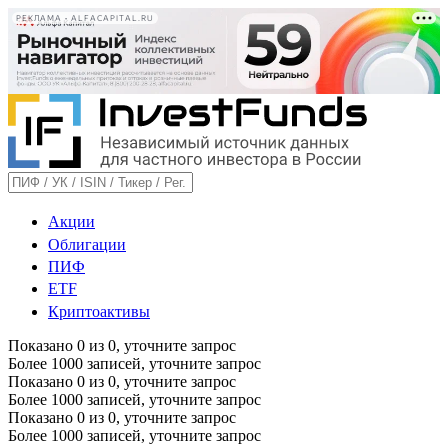
РЕКЛАМА • ALFACAPITAL.RU
Акции
Облигации
ПИФ
ETF
Криптоактивы
Показано
0
из
0
, уточните запрос
Более 1000 записей, уточните запрос
Показано
0
из
0
, уточните запрос
Более 1000 записей, уточните запрос
Показано
0
из
0
, уточните запрос
Более 1000 записей, уточните запрос