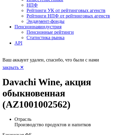
НПФ
Рейтинги УК от рейтинговых агенств
Рейтинги НПФ от рейтинговых агенств
Эндаумент-фонды
Пенсионная
индустрия
Пенсионные рейтинги
Статистика рынка
API
Ваш аккаунт удален, спасибо, что были с нами
закрыть ✕
Davachi Wine, акция
обыкновенная
(AZ1001002562)
Отрасль
Производство продуктов и напитков
Бакинская ФБ