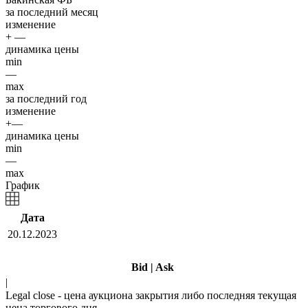
за последний месяц
изменение
+ —
динамика цены
min
—
max
за последний год
изменение
+—
динамика цены
min
—
max
График
Дата
20.12.2023
Bid
|
Ask
|
Legal close - цена аукциона закрытия либо последняя текущая
цена торгового дня