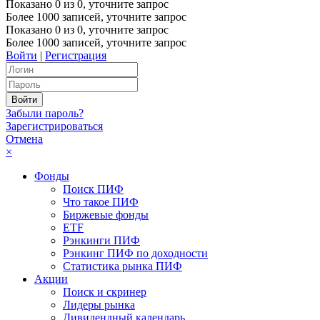
Показано
0
из
0
, уточните запрос
Более 1000 записей, уточните запрос
Показано
0
из
0
, уточните запрос
Более 1000 записей, уточните запрос
Войти
|
Регистрация
Забыли пароль?
Зарегистрироваться
Отмена
×
Фонды
Поиск ПИФ
Что такое ПИФ
Биржевые фонды
ETF
Рэнкинги ПИФ
Рэнкинг ПИФ по доходности
Статистика рынка ПИФ
Акции
Поиск и скринер
Лидеры рынка
Дивидендный календарь