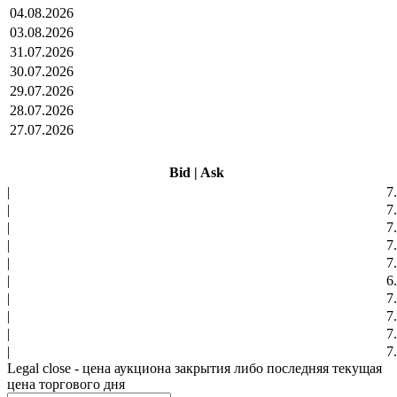
04.08.2026
03.08.2026
31.07.2026
30.07.2026
29.07.2026
28.07.2026
27.07.2026
Bid
|
Ask
|
7
|
7
|
7
|
7
|
7
|
6
|
7
|
7
|
7
|
7
Legal close - цена аукциона закрытия либо последняя текущая
цена торгового дня