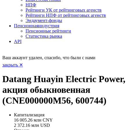
НПФ
Рейтинги УК от рейтинговых агенств
Рейтинги НПФ от рейтинговых агенств
Эндаумент-фонды
Пенсионная
индустрия
Пенсионные рейтинги
Статистика рынка
API
Ваш аккаунт удален, спасибо, что были с нами
закрыть ✕
Datang Huayin Electric Power,
акция обыкновенная
(CNE000000M56, 600744)
Капитализация
16 005.26 млн CNY
2 372.16 млн USD