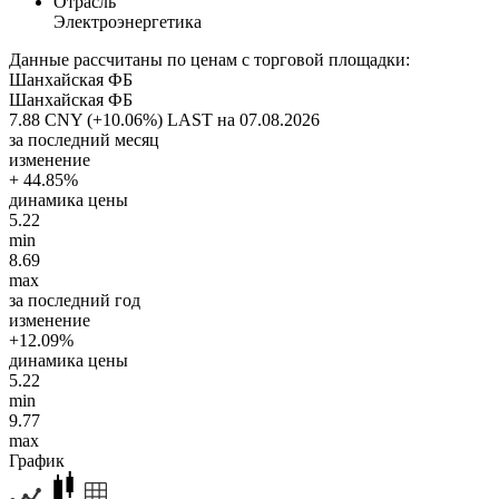
Отрасль
Электроэнергетика
Данные рассчитаны по ценам с торговой площадки:
Шанхайская ФБ
Шанхайская ФБ
7.88 CNY (+10.06%)
LAST на 07.08.2026
за последний месяц
изменение
+ 44.85%
динамика цены
5.22
min
8.69
max
за последний год
изменение
+12.09%
динамика цены
5.22
min
9.77
max
График