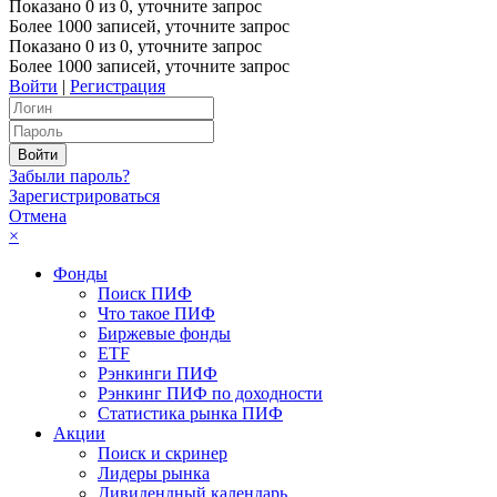
Показано
0
из
0
, уточните запрос
Более 1000 записей, уточните запрос
Показано
0
из
0
, уточните запрос
Более 1000 записей, уточните запрос
Войти
|
Регистрация
Забыли пароль?
Зарегистрироваться
Отмена
×
Фонды
Поиск ПИФ
Что такое ПИФ
Биржевые фонды
ETF
Рэнкинги ПИФ
Рэнкинг ПИФ по доходности
Статистика рынка ПИФ
Акции
Поиск и скринер
Лидеры рынка
Дивидендный календарь