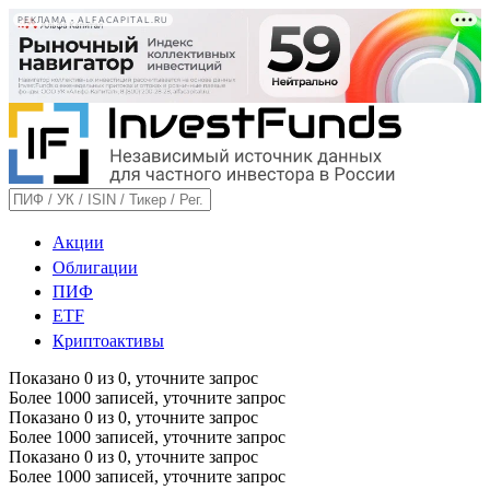
РЕКЛАМА • ALFACAPITAL.RU
Акции
Облигации
ПИФ
ETF
Криптоактивы
Показано
0
из
0
, уточните запрос
Более 1000 записей, уточните запрос
Показано
0
из
0
, уточните запрос
Более 1000 записей, уточните запрос
Показано
0
из
0
, уточните запрос
Более 1000 записей, уточните запрос