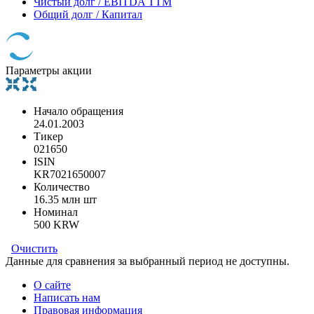
Чистый долг / EBITDA TTM
Общий долг / Капитал
Параметры акции
Начало обращения
24.01.2003
Тикер
021650
ISIN
KR7021650007
Количество
16.35 млн шт
Номинал
500 KRW
Очистить
Данные для сравнения за выбранный период не доступны.
О сайте
Написать нам
Правовая информация