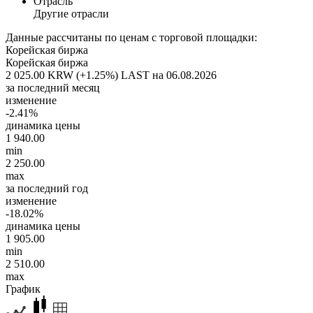
Отрасль
Другие отрасли
Данные рассчитаны по ценам с торговой площадки:
Корейская биржа
Корейская биржа
2 025.00 KRW (+1.25%)
LAST на 06.08.2026
за последний месяц
изменение
-2.41%
динамика цены
1 940.00
min
2 250.00
max
за последний год
изменение
-18.02%
динамика цены
1 905.00
min
2 510.00
max
График