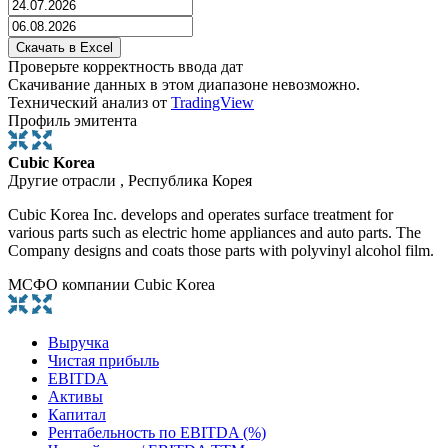
Проверьте корректность ввода дат
Скачивание данных в этом диапазоне невозможно.
Технический анализ от
TradingView
Профиль эмитента
Cubic Korea
Другие отрасли , Республика Корея
Cubic Korea Inc. develops and operates surface treatment for
various parts such as electric home appliances and auto parts. The
Company designs and coats those parts with polyvinyl alcohol film.
МСФО компании Cubic Korea
Выручка
Чистая прибыль
EBITDA
Активы
Капитал
Рентабельность по EBITDA (%)