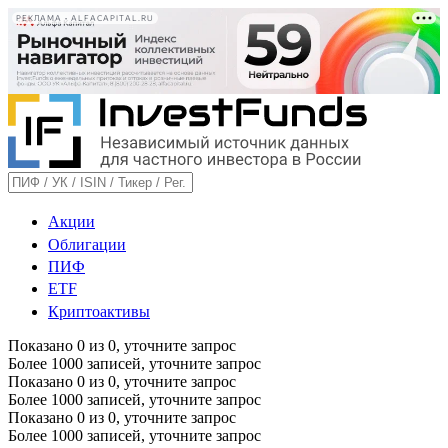
РЕКЛАМА • ALFACAPITAL.RU
Акции
Облигации
ПИФ
ETF
Криптоактивы
Показано
0
из
0
, уточните запрос
Более 1000 записей, уточните запрос
Показано
0
из
0
, уточните запрос
Более 1000 записей, уточните запрос
Показано
0
из
0
, уточните запрос
Более 1000 записей, уточните запрос