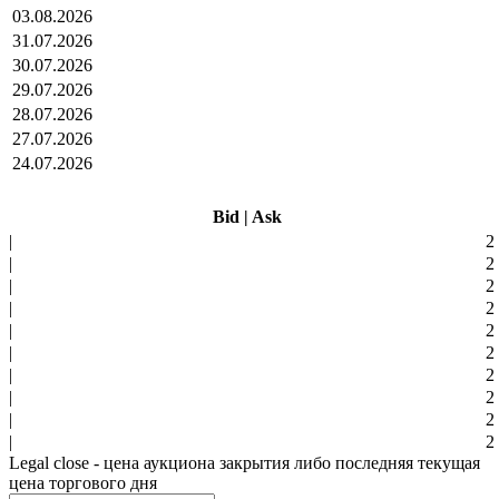
03.08.2026
31.07.2026
30.07.2026
29.07.2026
28.07.2026
27.07.2026
24.07.2026
Bid
|
Ask
|
2
|
2
|
2
|
2
|
2
|
2
|
2
|
2
|
2
|
2
Legal close - цена аукциона закрытия либо последняя текущая
цена торгового дня