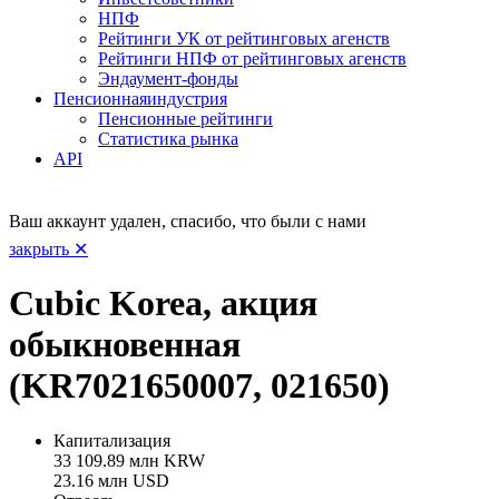
НПФ
Рейтинги УК от рейтинговых агенств
Рейтинги НПФ от рейтинговых агенств
Эндаумент-фонды
Пенсионная
индустрия
Пенсионные рейтинги
Статистика рынка
API
Ваш аккаунт удален, спасибо, что были с нами
закрыть ✕
Cubic Korea, акция
обыкновенная
(KR7021650007, 021650)
Капитализация
33 109.89 млн KRW
23.16 млн USD