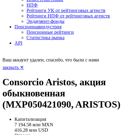
НПФ
Рейтинги УК от рейтинговых агенств
Рейтинги НПФ от рейтинговых агенств
Эндаумент-фонды
Пенсионная
индустрия
Пенсионные рейтинги
Статистика рынка
API
Ваш аккаунт удален, спасибо, что были с нами
закрыть ✕
Consorcio Aristos, акция
обыкновенная
(MXP050421090, ARISTOS)
Капитализация
7 194.58 млн MXN
416.28 млн USD