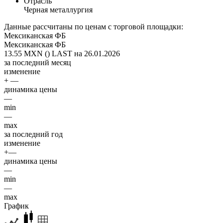
Отрасль
Черная металлургия
Данные рассчитаны по ценам с торговой площадки:
Мексиканская ФБ
Мексиканская ФБ
13.55 MXN ()
LAST на 26.01.2026
за последний месяц
изменение
+ —
динамика цены
—
min
—
max
за последний год
изменение
+—
динамика цены
—
min
—
max
График