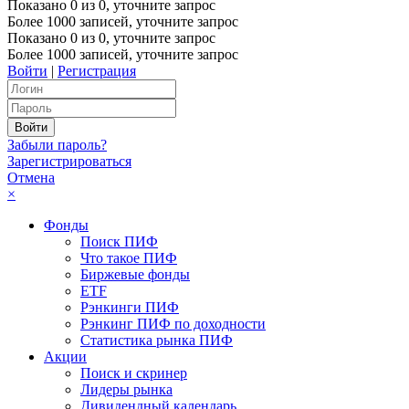
Показано
0
из
0
, уточните запрос
Более 1000 записей, уточните запрос
Показано
0
из
0
, уточните запрос
Более 1000 записей, уточните запрос
Войти
|
Регистрация
Забыли пароль?
Зарегистрироваться
Отмена
×
Фонды
Поиск ПИФ
Что такое ПИФ
Биржевые фонды
ETF
Рэнкинги ПИФ
Рэнкинг ПИФ по доходности
Статистика рынка ПИФ
Акции
Поиск и скринер
Лидеры рынка
Дивидендный календарь