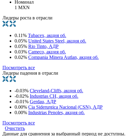
Номинал
1 MXN
Лидеры роста в отрасли
0.11%
Tubacex, акция об.
0.05%
United States Steel, акция об.
0.05%
Rio Tinto, АДР
0.03%
Cameco, акция об.
0.02%
Compania Minera Autlan, акция об.
Посмотреть все
Лидеры падения в отрасли
-0.03%
Cleveland-Cliffs, акция об.
-0.02%
Industrias CH, акция об.
-0.01%
Gerdau, АДР
0.00%
Cia Siderurgica Nacional (CSN), АДР
0.00%
Industrias Penoles, акция об.
Посмотреть все
Очистить
Данные для сравнения за выбранный период не доступны.