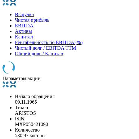
Выручка
Чистая прибыль
EBITDA
Активы
Капитал
Рентабельность по EBITDA (%)
Чистый долг / EBITDA TTM
Общий долг / Капитал
Параметры акции
Начало обращения
09.11.1965
Тикер
ARISTOS
ISIN
MXP050421090
Количество
530.97 млн шт