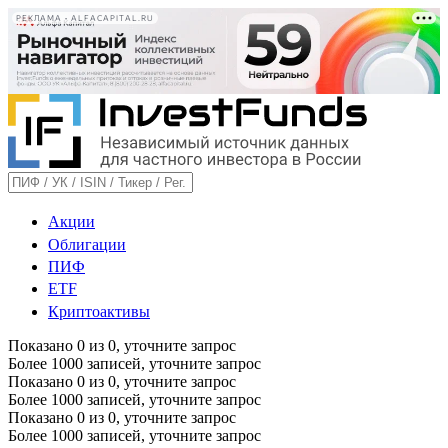
РЕКЛАМА • ALFACAPITAL.RU
Акции
Облигации
ПИФ
ETF
Криптоактивы
Показано
0
из
0
, уточните запрос
Более 1000 записей, уточните запрос
Показано
0
из
0
, уточните запрос
Более 1000 записей, уточните запрос
Показано
0
из
0
, уточните запрос
Более 1000 записей, уточните запрос