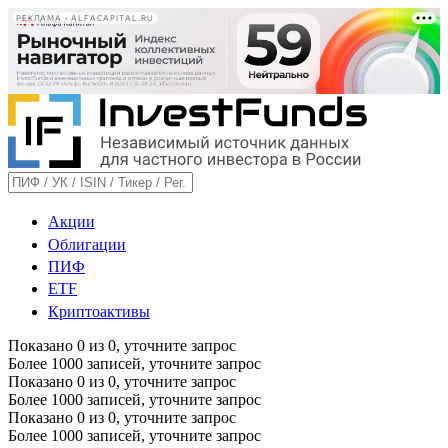
РЕКЛАМА • ALFACAPITAL.RU
Акции
Облигации
ПИФ
ETF
Криптоактивы
Показано
0
из
0
, уточните запрос
Более 1000 записей, уточните запрос
Показано
0
из
0
, уточните запрос
Более 1000 записей, уточните запрос
Показано
0
из
0
, уточните запрос
Более 1000 записей, уточните запрос