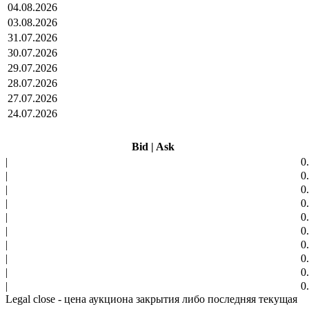
04.08.2026
03.08.2026
31.07.2026
30.07.2026
29.07.2026
28.07.2026
27.07.2026
24.07.2026
Bid
|
Ask
|
0
|
0
|
0
|
0
|
0
|
0
|
0
|
0
|
0
|
0
Legal close - цена аукциона закрытия либо последняя текущая