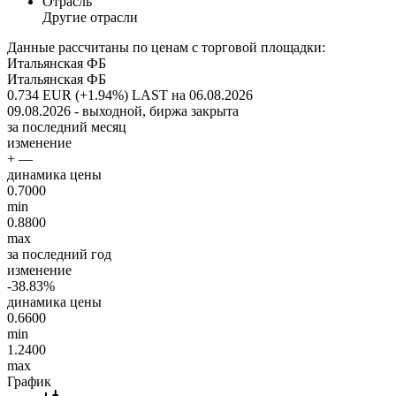
Отрасль
Другие отрасли
Данные рассчитаны по ценам с торговой площадки:
Итальянская ФБ
Итальянская ФБ
0.734 EUR (+1.94%)
LAST на 06.08.2026
09.08.2026 - выходной, биржа закрыта
за последний месяц
изменение
+ —
динамика цены
0.7000
min
0.8800
max
за последний год
изменение
-38.83%
динамика цены
0.6600
min
1.2400
max
График