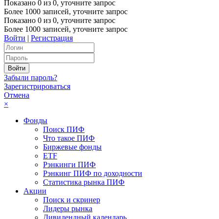
Показано
0
из
0
, уточните запрос
Более 1000 записей, уточните запрос
Показано
0
из
0
, уточните запрос
Более 1000 записей, уточните запрос
Войти
|
Регистрация
Забыли пароль?
Зарегистрироваться
Отмена
×
Фонды
Поиск ПИФ
Что такое ПИФ
Биржевые фонды
ETF
Рэнкинги ПИФ
Рэнкинг ПИФ по доходности
Статистика рынка ПИФ
Акции
Поиск и скринер
Лидеры рынка
Дивидендный календарь