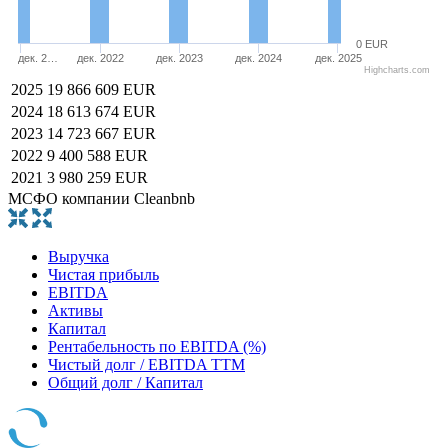
0 EUR
дек. 2…
дек. 2022
дек. 2023
дек. 2024
дек. 2025
Highcharts.com
2025
19 866 609 EUR
2024
18 613 674 EUR
2023
14 723 667 EUR
2022
9 400 588 EUR
2021
3 980 259 EUR
МСФО компании Cleanbnb
Выручка
Чистая прибыль
EBITDA
Активы
Капитал
Рентабельность по EBITDA (%)
Чистый долг / EBITDA TTM
Общий долг / Капитал