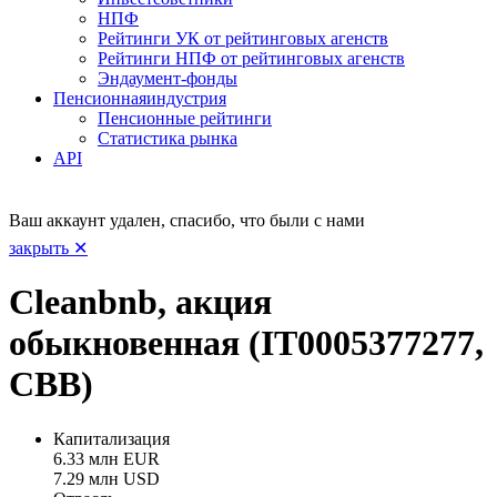
НПФ
Рейтинги УК от рейтинговых агенств
Рейтинги НПФ от рейтинговых агенств
Эндаумент-фонды
Пенсионная
индустрия
Пенсионные рейтинги
Статистика рынка
API
Ваш аккаунт удален, спасибо, что были с нами
закрыть ✕
Cleanbnb, акция
обыкновенная (IT0005377277,
CBB)
Капитализация
6.33 млн EUR
7.29 млн USD