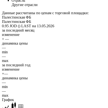
Отрасль
Другие отрасли
Данные рассчитаны по ценам с торговой площадки:
Палестинская ФБ
Палестинская ФБ
0.95 JOD ()
LAST на 13.05.2026
за последний месяц
изменение
+ —
динамика цены
—
min
—
max
за последний год
изменение
+—
динамика цены
—
min
—
max
График