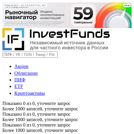
РЕКЛАМА • ALFACAPITAL.RU
Акции
Облигации
ПИФ
ETF
Криптоактивы
Показано
0
из
0
, уточните запрос
Более 1000 записей, уточните запрос
Показано
0
из
0
, уточните запрос
Более 1000 записей, уточните запрос
Показано
0
из
0
, уточните запрос
Более 1000 записей, уточните запрос