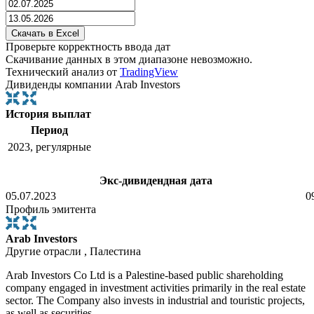
Проверьте корректность ввода дат
Скачивание данных в этом диапазоне невозможно.
Технический анализ от
TradingView
Дивиденды компании Arab Investors
История выплат
Период
2023, регулярные
Экс-дивидендная дата
05.07.2023
0
Профиль эмитента
Arab Investors
Другие отрасли , Палестина
Arab Investors Co Ltd is a Palestine-based public shareholding
company engaged in investment activities primarily in the real estate
sector. The Company also invests in industrial and touristic projects,
as well as securities.