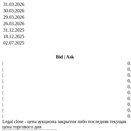
31.03.2026
30.03.2026
29.03.2026
26.03.2026
31.12.2025
18.12.2025
02.07.2025
Bid
|
Ask
|
0
|
0
|
0
|
0
|
0
|
0
|
0
|
0
|
0
|
0
Legal close - цена аукциона закрытия либо последняя текущая
цена торгового дня