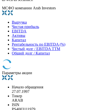
МСФО компании Arab Investors
Выручка
Чистая прибыль
EBITDA
Активы
Капитал
Рентабельность по EBITDA (%)
Чистый долг / EBITDA TTM
Общий долг / Капитал
Параметры акции
Начало обращения
27.07.1997
Тикер
ARAB
ISIN
PS4003111979