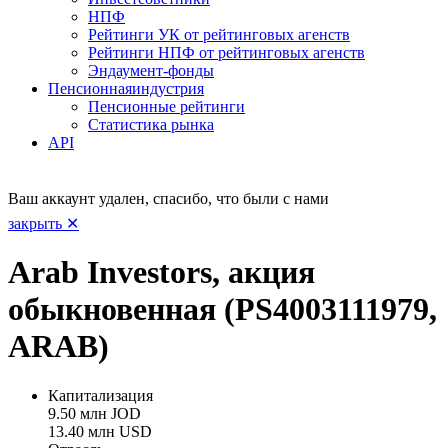
НПФ
Рейтинги УК от рейтинговых агенств
Рейтинги НПФ от рейтинговых агенств
Эндаумент-фонды
Пенсионная
индустрия
Пенсионные рейтинги
Статистика рынка
API
Ваш аккаунт удален, спасибо, что были с нами
закрыть ✕
Arab Investors, акция
обыкновенная (PS4003111979,
ARAB)
Капитализация
9.50 млн JOD
13.40 млн USD