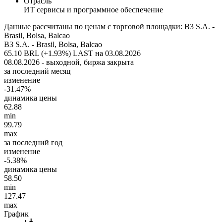
Отрасль
ИТ сервисы и программное обеспечение
Данные рассчитаны по ценам с торговой площадки: B3 S.A. -
Brasil, Bolsa, Balcao
B3 S.A. - Brasil, Bolsa, Balcao
65.10 BRL (+1.93%)
LAST на 03.08.2026
08.08.2026 - выходной, биржа закрыта
за последний месяц
изменение
-31.47%
динамика цены
62.88
min
99.79
max
за последний год
изменение
-5.38%
динамика цены
58.50
min
127.47
max
График