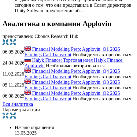
сегодня о том, что она представила в Совет директоров
Unity Software предложение об...
Аналитика о компании Applovin
предоставлено Cbonds Research Hub
Financial Modeling Prep: Applovin, Q1 2026
06.05.2026
Earnings Call Transcript
Необходимо авторизоваться
Halyk Finance: Торговая идея Halyk Finance:
24.04.2026
AppLovin
Необходимо авторизоваться
Financial Modeling Prep: Applovin, Q4 2025
11.02.2026
Earnings Call Transcript
Необходимо авторизоваться
Financial Modeling Prep: Applovin, Q3 2025
05.11.2025
Earnings Call Transcript
Необходимо авторизоваться
Financial Modeling Prep: Applovin, Q2 2025
06.08.2025
Earnings Call Transcript
Необходимо авторизоваться
Вся аналитика
Параметры акции
Начало обращения
13.05.2025