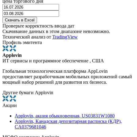
цена торгового дня
Проверьте корректность ввода дат
Скачивание данных в этом диапазоне невозможно.
Технический анализ от
TradingView
Профиль эмитента
Applovin
ИТ сервисы и программное обеспечение , США
Глобальная технологическая платформа AppLovin
предоставляет разработчикам мобильных приложений самый
мощный набор решений для развития их бизнеса.
Другие бумаги Applovin
Акции
Applovin, акция обыкновенная, US03831W1080
Applovin, Канадская депозитарная расписка (КДР),
CA0379681046