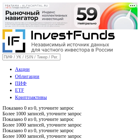
РЕКЛАМА • ALFACAPITAL.RU
Акции
Облигации
ПИФ
ETF
Криптоактивы
Показано
0
из
0
, уточните запрос
Более 1000 записей, уточните запрос
Показано
0
из
0
, уточните запрос
Более 1000 записей, уточните запрос
Показано
0
из
0
, уточните запрос
Более 1000 записей, уточните запрос