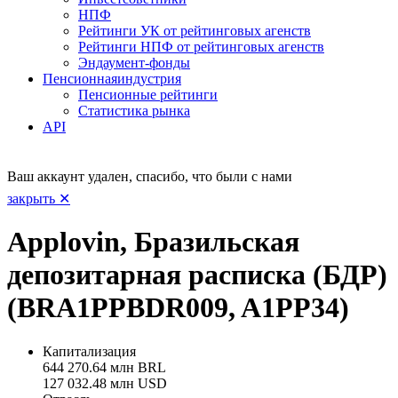
НПФ
Рейтинги УК от рейтинговых агенств
Рейтинги НПФ от рейтинговых агенств
Эндаумент-фонды
Пенсионная
индустрия
Пенсионные рейтинги
Статистика рынка
API
Ваш аккаунт удален, спасибо, что были с нами
закрыть ✕
Applovin, Бразильская
депозитарная расписка (БДР)
(BRA1PPBDR009, A1PP34)
Капитализация
644 270.64 млн BRL
127 032.48 млн USD