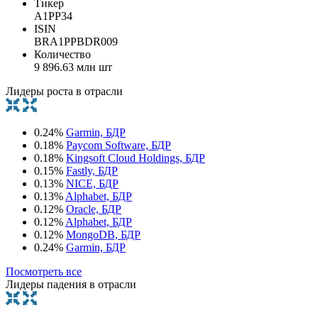
Тикер
A1PP34
ISIN
BRA1PPBDR009
Количество
9 896.63 млн шт
Лидеры роста в отрасли
0.24%
Garmin, БДР
0.18%
Paycom Software, БДР
0.18%
Kingsoft Cloud Holdings, БДР
0.15%
Fastly, БДР
0.13%
NICE, БДР
0.13%
Alphabet, БДР
0.12%
Oracle, БДР
0.12%
Alphabet, БДР
0.12%
MongoDB, БДР
0.24%
Garmin, БДР
Посмотреть все
Лидеры падения в отрасли