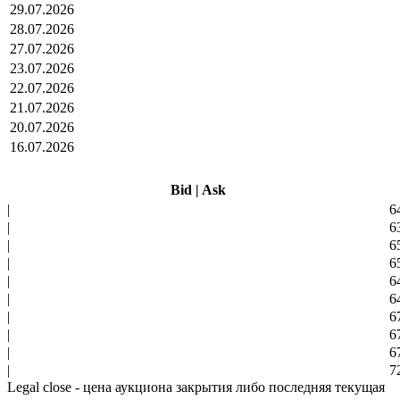
29.07.2026
28.07.2026
27.07.2026
23.07.2026
22.07.2026
21.07.2026
20.07.2026
16.07.2026
Bid
|
Ask
|
6
|
6
|
6
|
6
|
6
|
6
|
6
|
6
|
6
|
7
Legal close - цена аукциона закрытия либо последняя текущая