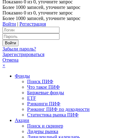
Показано
0
из
0
, уточните запрос
Более 1000 записей, уточните запрос
Показано
0
из
0
, уточните запрос
Более 1000 записей, уточните запрос
Войти
|
Регистрация
Забыли пароль?
Зарегистрироваться
Отмена
×
Фонды
Поиск ПИФ
Что такое ПИФ
Биржевые фонды
ETF
Рэнкинги ПИФ
Рэнкинг ПИФ по доходности
Статистика рынка ПИФ
Акции
Поиск и скринер
Лидеры рынка
Дивидендный календарь