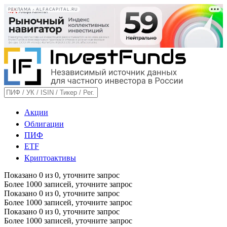
РЕКЛАМА • ALFACAPITAL.RU
Акции
Облигации
ПИФ
ETF
Криптоактивы
Показано
0
из
0
, уточните запрос
Более 1000 записей, уточните запрос
Показано
0
из
0
, уточните запрос
Более 1000 записей, уточните запрос
Показано
0
из
0
, уточните запрос
Более 1000 записей, уточните запрос