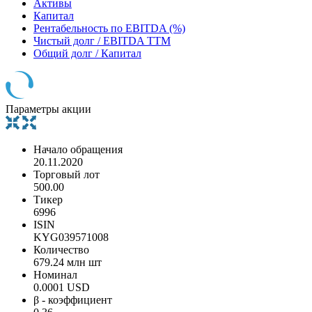
Активы
Капитал
Рентабельность по EBITDA (%)
Чистый долг / EBITDA TTM
Общий долг / Капитал
Параметры акции
Начало обращения
20.11.2020
Торговый лот
500.00
Тикер
6996
ISIN
KYG039571008
Количество
679.24 млн шт
Номинал
0.0001 USD
β - коэффициент