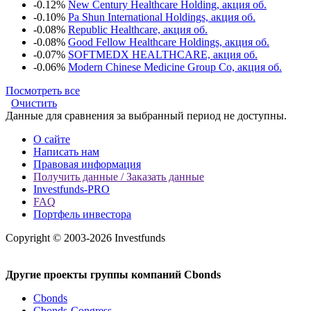
-0.12%
New Century Healthcare Holding, акция об.
-0.10%
Pa Shun International Holdings, акция об.
-0.08%
Republic Healthcare, акция об.
-0.08%
Good Fellow Healthcare Holdings, акция об.
-0.07%
SOFTMEDX HEALTHCARE, акция об.
-0.06%
Modern Chinese Medicine Group Co, акция об.
Посмотреть все
Очистить
Данные для сравнения за выбранный период не доступны.
О сайте
Написать нам
Правовая информация
Получить данные / Заказать данные
Investfunds-PRO
FAQ
Портфель инвестора
Copyright © 2003-2026 Investfunds
Другие проекты группы компаний Cbonds
Cbonds
Cbonds-Congress