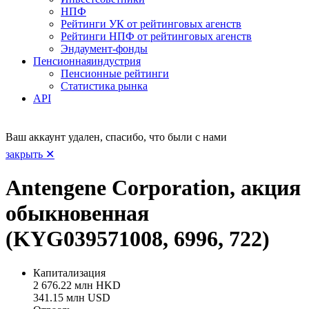
НПФ
Рейтинги УК от рейтинговых агенств
Рейтинги НПФ от рейтинговых агенств
Эндаумент-фонды
Пенсионная
индустрия
Пенсионные рейтинги
Статистика рынка
API
Ваш аккаунт удален, спасибо, что были с нами
закрыть ✕
Antengene Corporation, акция
обыкновенная
(KYG039571008, 6996, 722)
Капитализация
2 676.22 млн HKD
341.15 млн USD