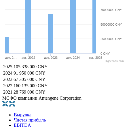
75000000 CNY
50000000 CNY
25000000 CNY
0 CNY
дек. 2…
дек. 2022
дек. 2023
дек. 2024
дек. 2025
Highcharts.com
2025
105 338 000 CNY
2024
91 950 000 CNY
2023
67 305 000 CNY
2022
160 135 000 CNY
2021
28 769 000 CNY
МСФО компании Antengene Corporation
Выручка
Чистая прибыль
EBITDA