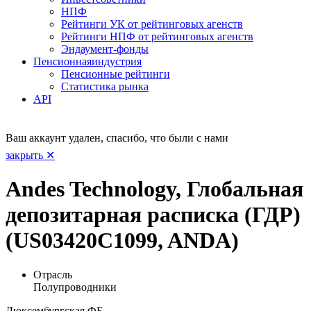
НПФ
Рейтинги УК от рейтинговых агенств
Рейтинги НПФ от рейтинговых агенств
Эндаумент-фонды
Пенсионная
индустрия
Пенсионные рейтинги
Статистика рынка
API
Ваш аккаунт удален, спасибо, что были с нами
закрыть ✕
Andes Technology, Глобальная
депозитарная расписка (ГДР)
(US03420C1099, ANDA)
Отрасль
Полупроводники
Люксембургская ФБ