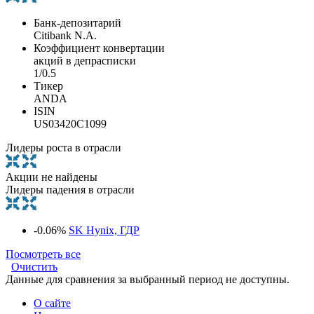
Банк-депозитарий
Citibank N.A.
Коэффициент конвертации
акций в депрасписки
1/0.5
Тикер
ANDA
ISIN
US03420C1099
Лидеры роста в отрасли
Акции не найдены
Лидеры падения в отрасли
-0.06%
SK Hynix, ГДР
Посмотреть все
Очистить
Данные для сравнения за выбранный период не доступны.
О сайте