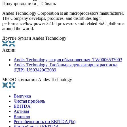
Полупроводники , Тайвань
Andes Technology Corporation is an microprocessors manufacturer.
The Company develops, produces, and distributes high-
performance/low power 32-bit processors and related SoC platforms
around the world.
Другие бумаги Andes Technology
Акции
Andes Technology, акция обыкновенная, TW0006533003
Andes Technology, Глобальная депозитарная расписка
(ГДР), US03420C2089
МСФО компании Andes Technology
Выручка
Чистая прибыль
EBITDA
Активы
Капитал
Рентабельность по EBITDA (%)
Чистый долг / EBITDA