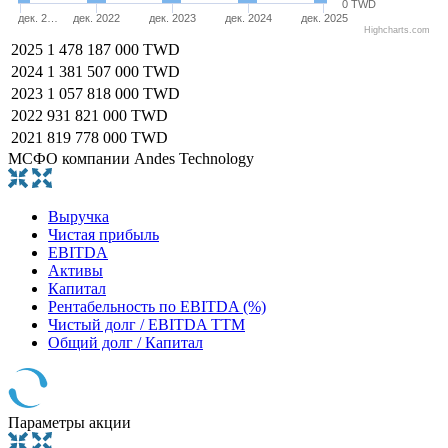
0 TWD
дек. 2…
дек. 2022
дек. 2023
дек. 2024
дек. 2025
Highcharts.com
2025
1 478 187 000 TWD
2024
1 381 507 000 TWD
2023
1 057 818 000 TWD
2022
931 821 000 TWD
2021
819 778 000 TWD
МСФО компании Andes Technology
Выручка
Чистая прибыль
EBITDA
Активы
Капитал
Рентабельность по EBITDA (%)
Чистый долг / EBITDA TTM
Общий долг / Капитал
Параметры акции