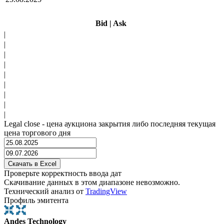
Bid
|
Ask
|
|
|
|
|
|
|
|
|
Legal close - цена аукциона закрытия либо последняя текущая
цена торгового дня
Проверьте корректность ввода дат
Скачивание данных в этом диапазоне невозможно.
Технический анализ от
TradingView
Профиль эмитента
Andes Technology