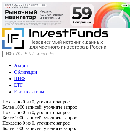
РЕКЛАМА • ALFACAPITAL.RU
Акции
Облигации
ПИФ
ETF
Криптоактивы
Показано
0
из
0
, уточните запрос
Более 1000 записей, уточните запрос
Показано
0
из
0
, уточните запрос
Более 1000 записей, уточните запрос
Показано
0
из
0
, уточните запрос
Более 1000 записей, уточните запрос