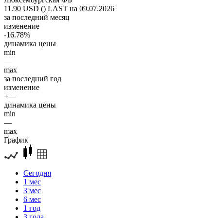
11.90 USD ()
LAST на 09.07.2026
за последний месяц
изменение
-16.78%
динамика цены
min
—
max
за последний год
изменение
+—
динамика цены
min
—
max
График
Сегодня
1 мес
3 мес
6 мес
1 год
3 года