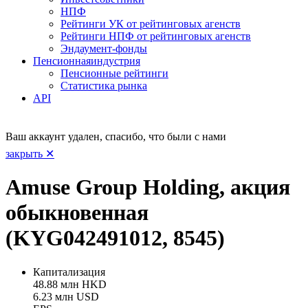
НПФ
Рейтинги УК от рейтинговых агенств
Рейтинги НПФ от рейтинговых агенств
Эндаумент-фонды
Пенсионная
индустрия
Пенсионные рейтинги
Статистика рынка
API
Ваш аккаунт удален, спасибо, что были с нами
закрыть ✕
Amuse Group Holding, акция
обыкновенная
(KYG042491012, 8545)
Капитализация
48.88 млн HKD
6.23 млн USD