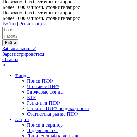
Показано
0
из
0
, уточните запрос
Более 1000 записей, уточните запрос
Показано
0
из
0
, уточните запрос
Более 1000 записей, уточните запрос
Войти
|
Регистрация
Забыли пароль?
Зарегистрироваться
Отмена
×
Фонды
Поиск ПИФ
Что такое ПИФ
Биржевые фонды
ETF
Рэнкинги ПИФ
Рэнкинг ПИФ по доходности
Статистика рынка ПИФ
Акции
Поиск и скринер
Лидеры рынка
Дивидендный календарь