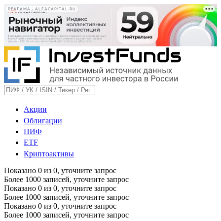
РЕКЛАМА • ALFACAPITAL.RU
Акции
Облигации
ПИФ
ETF
Криптоактивы
Показано
0
из
0
, уточните запрос
Более 1000 записей, уточните запрос
Показано
0
из
0
, уточните запрос
Более 1000 записей, уточните запрос
Показано
0
из
0
, уточните запрос
Более 1000 записей, уточните запрос