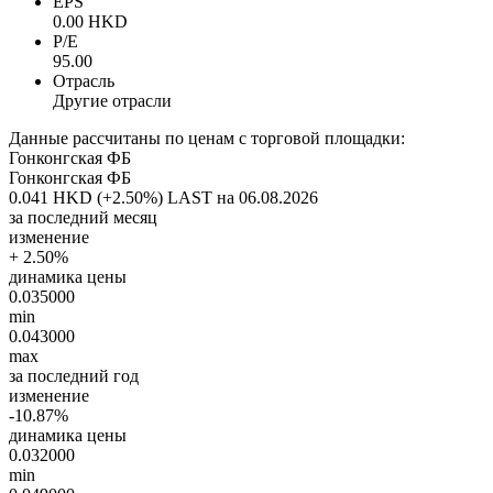
EPS
0.00 HKD
P/E
95.00
Отрасль
Другие отрасли
Данные рассчитаны по ценам с торговой площадки:
Гонконгская ФБ
Гонконгская ФБ
0.041 HKD (+2.50%)
LAST на 06.08.2026
за последний месяц
изменение
+ 2.50%
динамика цены
0.035000
min
0.043000
max
за последний год
изменение
-10.87%
динамика цены
0.032000
min