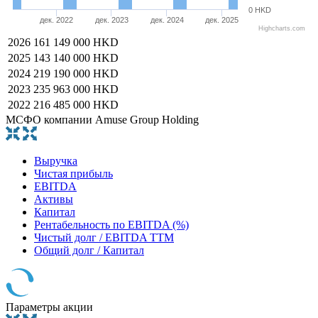
0 HKD
дек. 2022
дек. 2023
дек. 2024
дек. 2025
Highcharts.com
2026
161 149 000 HKD
2025
143 140 000 HKD
2024
219 190 000 HKD
2023
235 963 000 HKD
2022
216 485 000 HKD
МСФО компании Amuse Group Holding
Выручка
Чистая прибыль
EBITDA
Активы
Капитал
Рентабельность по EBITDA (%)
Чистый долг / EBITDA TTM
Общий долг / Капитал
Параметры акции