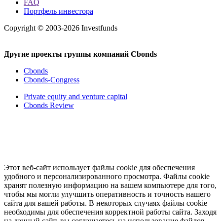
FAQ
Портфель инвестора
Copyright © 2003-2026 Investfunds
Другие проекты группы компаний Cbonds
Cbonds
Cbonds-Congress
Private equity and venture capital
Cbonds Review
Этот веб-сайт использует файлы cookie для обеспечения
удобного и персонализированного просмотра. Файлы cookie
хранят полезную информацию на вашем компьютере для того,
чтобы мы могли улучшить оперативность и точность нашего
сайта для вашей работы. В некоторых случаях файлы cookie
необходимы для обеспечения корректной работы сайта. Заходя
на данный сайт, вы соглашаетесь на использование файлов