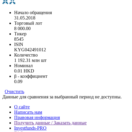
Начало обращения
31.05.2018
Торговый лот
8 000.00
Тикер
8545
ISIN
KYG042491012
Количество
1 192.31 млн шт
Номинал
0.01 HKD
β - коэффициент
0.09
Очистить
Данные для сравнения за выбранный период не доступны.
О сайте
Написать нам
Правовая информация
Получить данные / Заказать данные
Investfunds-PRO