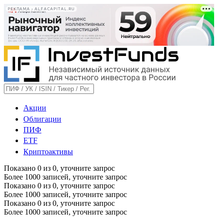
РЕКЛАМА • ALFACAPITAL.RU
Акции
Облигации
ПИФ
ETF
Криптоактивы
Показано
0
из
0
, уточните запрос
Более 1000 записей, уточните запрос
Показано
0
из
0
, уточните запрос
Более 1000 записей, уточните запрос
Показано
0
из
0
, уточните запрос
Более 1000 записей, уточните запрос