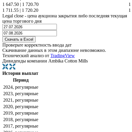
1 647.50
|
1 720.70
1
1 711.55
|
1 720.20
1
Legal close - цена аукциона закрытия либо последняя текущая
цена торгового дня
Проверьте корректность ввода дат
Скачивание данных в этом диапазоне невозможно.
Технический анализ от
TradingView
Дивиденды компании Ambika Cotton Mills
История выплат
Период
2024, регулярные
2023, регулярные
2021, регулярные
2020, регулярные
2019, регулярные
2018, регулярные
2017, регулярные