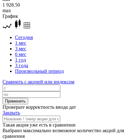
1 928.50
max
График
Сегодня
1 мес
3 мес
6 мес
1 год
3 года
Произвольный период
Сравнить с акцией или индексом
Проверьте корректность ввода дат
Закрыть
Такая акция уже есть в сравнении
Выбрано максимально возможное количество акций для
сравнения