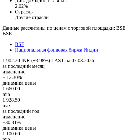
Див. доходность за 4 кв.
2.02%
Отрасль
Другие отрасли
Данные рассчитаны по ценам с торговой площадки: BSE
BSE
BSE
Национальная фондовая биржа Индии
1 902.20 INR (+3.98%)
LAST на 07.08.2026
за последний месяц
изменение
+ 12.30%
динамика цены
1 660.00
min
1 928.50
max
за последний год
изменение
+30.31%
динамика цены
1 100.60
min