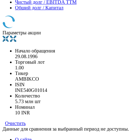
Чистый долг / EBITDA TTM
Общий долг / Капитал
Параметры акции
Начало обращения
29.08.1996
Торговый лот
1.00
Тикер
AMBIKCO
ISIN
INE540G01014
Количество
5.73 млн шт
Номинал
10 INR
Очистить
Данные для сравнения за выбранный период не доступны.
О сайте