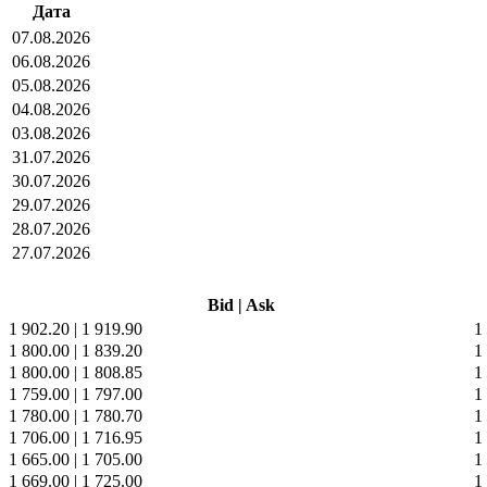
Дата
07.08.2026
06.08.2026
05.08.2026
04.08.2026
03.08.2026
31.07.2026
30.07.2026
29.07.2026
28.07.2026
27.07.2026
Bid
|
Ask
1 902.20
|
1 919.90
1
1 800.00
|
1 839.20
1
1 800.00
|
1 808.85
1
1 759.00
|
1 797.00
1
1 780.00
|
1 780.70
1
1 706.00
|
1 716.95
1
1 665.00
|
1 705.00
1
1 669.00
|
1 725.00
1