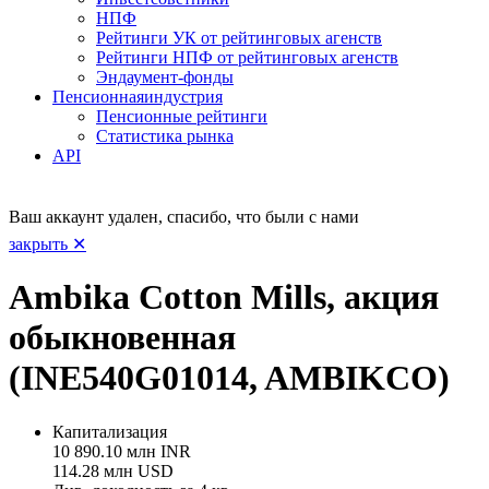
НПФ
Рейтинги УК от рейтинговых агенств
Рейтинги НПФ от рейтинговых агенств
Эндаумент-фонды
Пенсионная
индустрия
Пенсионные рейтинги
Статистика рынка
API
Ваш аккаунт удален, спасибо, что были с нами
закрыть ✕
Ambika Cotton Mills, акция
обыкновенная
(INE540G01014, AMBIKCO)
Капитализация
10 890.10 млн INR
114.28 млн USD