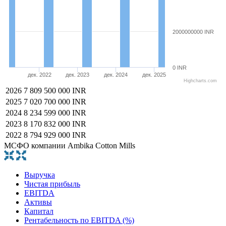
2000000000 INR
0 INR
дек. 2022
дек. 2023
дек. 2024
дек. 2025
Highcharts.com
2026
7 809 500 000 INR
2025
7 020 700 000 INR
2024
8 234 599 000 INR
2023
8 170 832 000 INR
2022
8 794 929 000 INR
МСФО компании Ambika Cotton Mills
Выручка
Чистая прибыль
EBITDA
Активы
Капитал
Рентабельность по EBITDA (%)