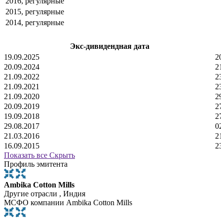
2016, регулярные
2015, регулярные
2014, регулярные
Экс-дивидендная дата
19.09.2025
2
20.09.2024
2
21.09.2022
2
21.09.2021
2
21.09.2020
2
20.09.2019
2
19.09.2018
2
29.08.2017
0
21.03.2016
2
16.09.2015
2
Показать все
Скрыть
Профиль эмитента
Ambika Cotton Mills
Другие отрасли , Индия
МСФО компании Ambika Cotton Mills