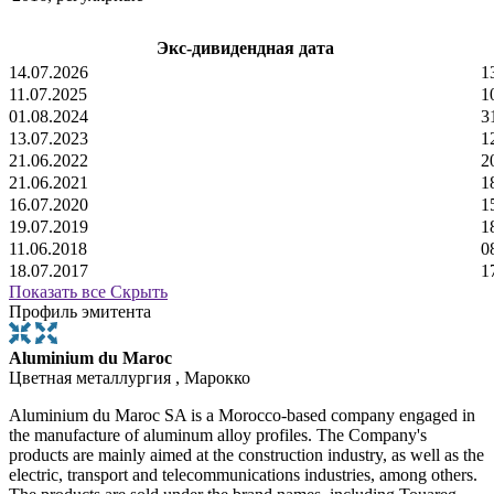
Экс-дивидендная дата
14.07.2026
1
11.07.2025
1
01.08.2024
3
13.07.2023
1
21.06.2022
2
21.06.2021
1
16.07.2020
1
19.07.2019
1
11.06.2018
0
18.07.2017
1
Показать все
Скрыть
Профиль эмитента
Aluminium du Maroc
Цветная металлургия , Марокко
Aluminium du Maroc SA is a Morocco-based company engaged in
the manufacture of aluminum alloy profiles. The Company's
products are mainly aimed at the construction industry, as well as the
electric, transport and telecommunications industries, among others.