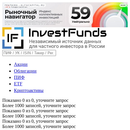
РЕКЛАМА • ALFACAPITAL.RU
Акции
Облигации
ПИФ
ETF
Криптоактивы
Показано
0
из
0
, уточните запрос
Более 1000 записей, уточните запрос
Показано
0
из
0
, уточните запрос
Более 1000 записей, уточните запрос
Показано
0
из
0
, уточните запрос
Более 1000 записей, уточните запрос