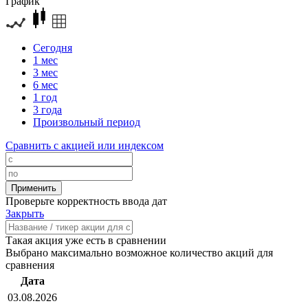
График
Сегодня
1 мес
3 мес
6 мес
1 год
3 года
Произвольный период
Сравнить с акцией или индексом
Проверьте корректность ввода дат
Закрыть
Такая акция уже есть в сравнении
Выбрано максимально возможное количество акций для
сравнения
Дата
03.08.2026