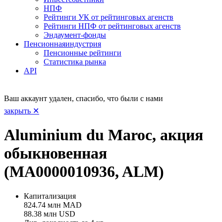
НПФ
Рейтинги УК от рейтинговых агенств
Рейтинги НПФ от рейтинговых агенств
Эндаумент-фонды
Пенсионная
индустрия
Пенсионные рейтинги
Статистика рынка
API
Ваш аккаунт удален, спасибо, что были с нами
закрыть ✕
Aluminium du Maroc, акция
обыкновенная
(MA0000010936, ALM)
Капитализация
824.74 млн MAD
88.38 млн USD