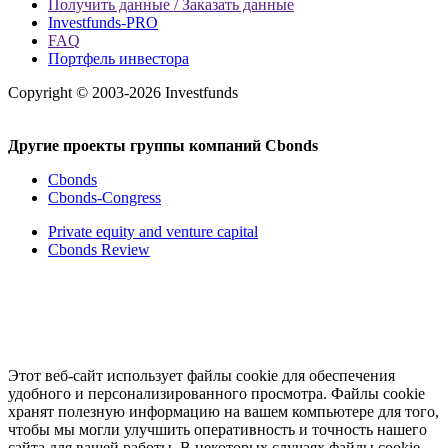
Получить данные / Заказать данные
Investfunds-PRO
FAQ
Портфель инвестора
Copyright © 2003-2026 Investfunds
Другие проекты группы компаний Cbonds
Cbonds
Cbonds-Congress
Private equity and venture capital
Cbonds Review
Этот веб-сайт использует файлы cookie для обеспечения
удобного и персонализированного просмотра. Файлы cookie
хранят полезную информацию на вашем компьютере для того,
чтобы мы могли улучшить оперативность и точность нашего
сайта для вашей работы. В некоторых случаях файлы cookie