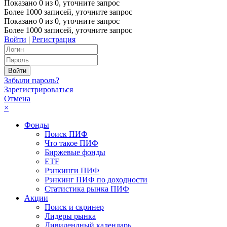
Показано
0
из
0
, уточните запрос
Более 1000 записей, уточните запрос
Показано
0
из
0
, уточните запрос
Более 1000 записей, уточните запрос
Войти
|
Регистрация
Забыли пароль?
Зарегистрироваться
Отмена
×
Фонды
Поиск ПИФ
Что такое ПИФ
Биржевые фонды
ETF
Рэнкинги ПИФ
Рэнкинг ПИФ по доходности
Статистика рынка ПИФ
Акции
Поиск и скринер
Лидеры рынка
Дивидендный календарь