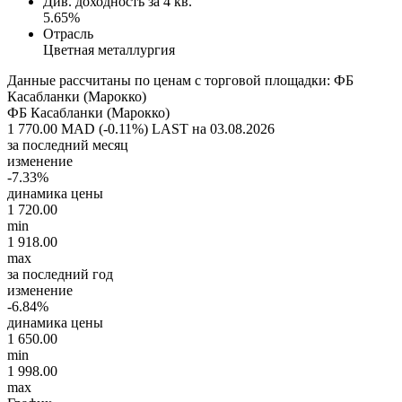
Див. доходность за 4 кв.
5.65%
Отрасль
Цветная металлургия
Данные рассчитаны по ценам с торговой площадки: ФБ
Касабланки (Марокко)
ФБ Касабланки (Марокко)
1 770.00 MAD (-0.11%)
LAST на 03.08.2026
за последний месяц
изменение
-7.33%
динамика цены
1 720.00
min
1 918.00
max
за последний год
изменение
-6.84%
динамика цены
1 650.00
min
1 998.00
max