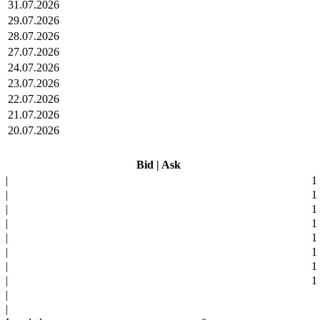
31.07.2026
29.07.2026
28.07.2026
27.07.2026
24.07.2026
23.07.2026
22.07.2026
21.07.2026
20.07.2026
Bid
|
Ask
|
1
|
1
|
1
|
1
|
1
|
1
|
1
|
1
|
|