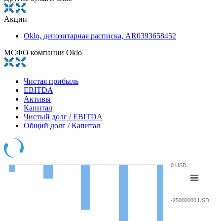
Акции
Oklo, депозитарная расписка, AR0393658452
МСФО компании Oklo
Чистая прибыль
EBITDA
Активы
Капитал
Чистый долг / EBITDA
Общий долг / Капитал
0 USD
-25000000 USD