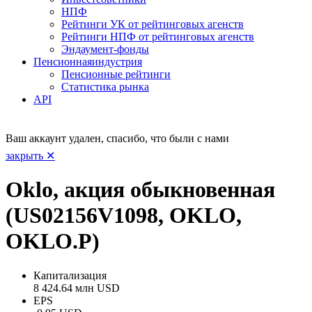
НПФ
Рейтинги УК от рейтинговых агенств
Рейтинги НПФ от рейтинговых агенств
Эндаумент-фонды
Пенсионная
индустрия
Пенсионные рейтинги
Статистика рынка
API
Ваш аккаунт удален, спасибо, что были с нами
закрыть ✕
Oklo, акция обыкновенная
(US02156V1098, OKLO,
OKLO.P)
Капитализация
8 424.64 млн USD
EPS