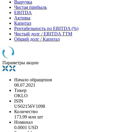
Выручка
Чистая прибыль
EBITDA
Активы
Капитал
Рентабельность по EBITDA (%)
Чистый долг / EBITDA TTM
Общий долг / Капитал
Параметры акции
Начало обращения
08.07.2021
Тикер
OKLO
ISIN
US02156V1098
Количество
173.99 млн шт
Номинал
0.0001 USD