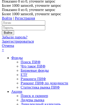
Показано
0
из
0
, уточните запрос
Более 1000 записей, уточните запрос
Показано
0
из
0
, уточните запрос
Более 1000 записей, уточните запрос
Войти
|
Регистрация
Забыли пароль?
Зарегистрироваться
Отмена
×
Фонды
Поиск ПИФ
Что такое ПИФ
Биржевые фонды
ETF
Рэнкинги ПИФ
Рэнкинг ПИФ по доходности
Статистика рынка ПИФ
Акции
Поиск и скринер
Лидеры рынка
Дивидендный календарь