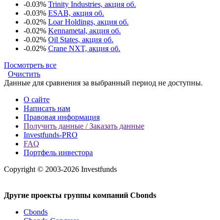
-0.03%
Trinity Industries, акция об.
-0.03%
ESAB, акция об.
-0.02%
Loar Holdings, акция об.
-0.02%
Kennametal, акция об.
-0.02%
Oil States, акция об.
-0.02%
Crane NXT, акция об.
Посмотреть все
Очистить
Данные для сравнения за выбранный период не доступны.
О сайте
Написать нам
Правовая информация
Получить данные / Заказать данные
Investfunds-PRO
FAQ
Портфель инвестора
Copyright © 2003-2026 Investfunds
Другие проекты группы компаний Cbonds
Cbonds