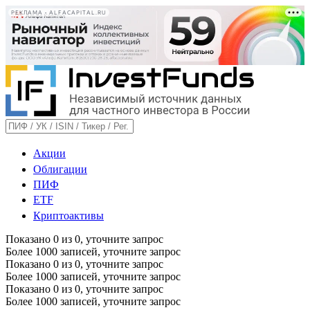
РЕКЛАМА • ALFACAPITAL.RU
Акции
Облигации
ПИФ
ETF
Криптоактивы
Показано
0
из
0
, уточните запрос
Более 1000 записей, уточните запрос
Показано
0
из
0
, уточните запрос
Более 1000 записей, уточните запрос
Показано
0
из
0
, уточните запрос
Более 1000 записей, уточните запрос