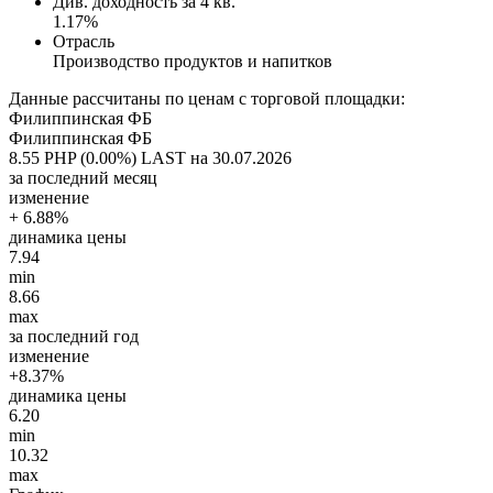
Див. доходность за 4 кв.
1.17%
Отрасль
Производство продуктов и напитков
Данные рассчитаны по ценам с торговой площадки:
Филиппинская ФБ
Филиппинская ФБ
8.55 PHP (0.00%)
LAST на 30.07.2026
за последний месяц
изменение
+ 6.88%
динамика цены
7.94
min
8.66
max
за последний год
изменение
+8.37%
динамика цены
6.20
min
10.32
max