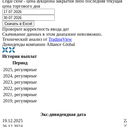
Legal close - цена аукциона закрытия либо последняя текущая
цена торгового дня
Проверьте корректность ввода дат
Скачивание данных в этом диапазоне невозможно.
Технический анализ от
TradingView
Дивиденды компании Alliance Global
История выплат
Период
2025, регулярные
2024, регулярные
2023, регулярные
2022, регулярные
2021, регулярные
2019, регулярные
Экс-дивидендная дата
19.12.2025
2
26.12.2024
2