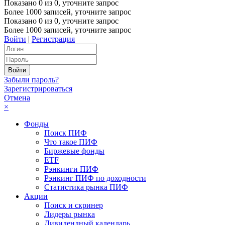
Показано
0
из
0
, уточните запрос
Более 1000 записей, уточните запрос
Показано
0
из
0
, уточните запрос
Более 1000 записей, уточните запрос
Войти
|
Регистрация
Забыли пароль?
Зарегистрироваться
Отмена
×
Фонды
Поиск ПИФ
Что такое ПИФ
Биржевые фонды
ETF
Рэнкинги ПИФ
Рэнкинг ПИФ по доходности
Статистика рынка ПИФ
Акции
Поиск и скринер
Лидеры рынка
Дивидендный календарь