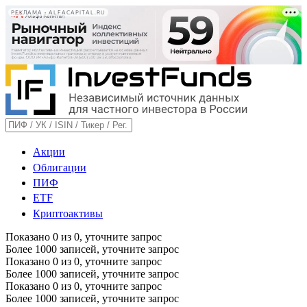
РЕКЛАМА • ALFACAPITAL.RU
Акции
Облигации
ПИФ
ETF
Криптоактивы
Показано
0
из
0
, уточните запрос
Более 1000 записей, уточните запрос
Показано
0
из
0
, уточните запрос
Более 1000 записей, уточните запрос
Показано
0
из
0
, уточните запрос
Более 1000 записей, уточните запрос