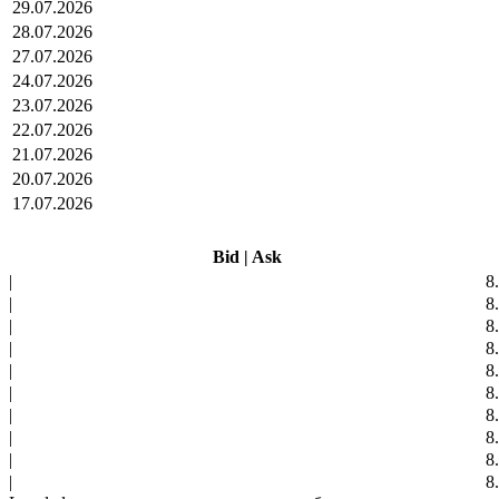
29.07.2026
28.07.2026
27.07.2026
24.07.2026
23.07.2026
22.07.2026
21.07.2026
20.07.2026
17.07.2026
Bid
|
Ask
|
8
|
8
|
8
|
8
|
8
|
8
|
8
|
8
|
8
|
8