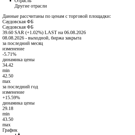
Отрасль
Другие отрасли
Данные рассчитаны по ценам с торговой площадки:
Саудовская ФБ
Саудовская ФБ
39.60 SAR (+1.02%)
LAST на 06.08.2026
08.08.2026 - выходной, биржа закрыта
за последний месяц
изменение
-5.71%
динамика цены
34.42
min
42.50
max
за последний год
изменение
+15.59%
динамика цены
29.18
min
43.50
max
График