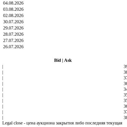
04.08.2026
03.08.2026
02.08.2026
30.07.2026
29.07.2026
28.07.2026
27.07.2026
26.07.2026
Bid
|
Ask
|
3
|
3
|
3
|
3
|
3
|
3
|
3
|
3
|
3
|
3
Legal close - цена аукциона закрытия либо последняя текущая