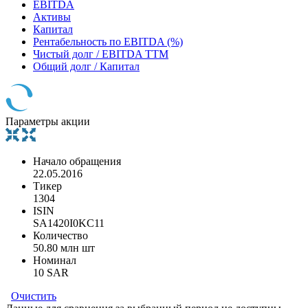
EBITDA
Активы
Капитал
Рентабельность по EBITDA (%)
Чистый долг / EBITDA TTM
Общий долг / Капитал
Параметры акции
Начало обращения
22.05.2016
Тикер
1304
ISIN
SA1420I0KC11
Количество
50.80 млн шт
Номинал
10 SAR
Очистить