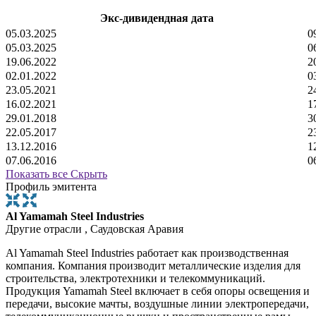
Экс-дивидендная дата
05.03.2025
0
05.03.2025
0
19.06.2022
2
02.01.2022
0
23.05.2021
2
16.02.2021
1
29.01.2018
3
22.05.2017
2
13.12.2016
1
07.06.2016
0
Показать все
Скрыть
Профиль эмитента
Al Yamamah Steel Industries
Другие отрасли , Саудовская Аравия
Al Yamamah Steel Industries работает как производственная
компания. Компания производит металлические изделия для
строительства, электротехники и телекоммуникаций.
Продукция Yamamah Steel включает в себя опоры освещения и
передачи, высокие мачты, воздушные линии электропередачи,