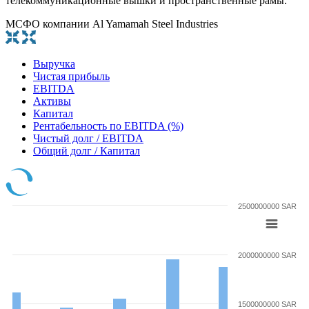
телекоммуникационные вышки и пространственные рамы.
МСФО компании Al Yamamah Steel Industries
Выручка
Чистая прибыль
EBITDA
Активы
Капитал
Рентабельность по EBITDA (%)
Чистый долг / EBITDA
Общий долг / Капитал
2500000000 SAR
2000000000 SAR
1500000000 SAR