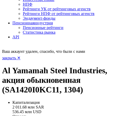
НПФ
Рейтинги УК от рейтинговых агенств
Рейтинги НПФ от рейтинговых агенств
Эндаумент-фонды
Пенсионная
индустрия
Пенсионные рейтинги
Статистика рынка
API
Ваш аккаунт удален, спасибо, что были с нами
закрыть ✕
Al Yamamah Steel Industries,
акция обыкновенная
(SA1420I0KC11, 1304)
Капитализация
2 011.68 млн SAR
536.45 млн USD