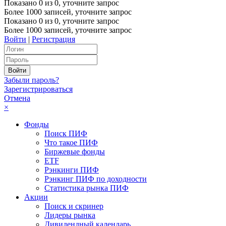
Показано
0
из
0
, уточните запрос
Более 1000 записей, уточните запрос
Показано
0
из
0
, уточните запрос
Более 1000 записей, уточните запрос
Войти
|
Регистрация
Забыли пароль?
Зарегистрироваться
Отмена
×
Фонды
Поиск ПИФ
Что такое ПИФ
Биржевые фонды
ETF
Рэнкинги ПИФ
Рэнкинг ПИФ по доходности
Статистика рынка ПИФ
Акции
Поиск и скринер
Лидеры рынка
Дивидендный календарь