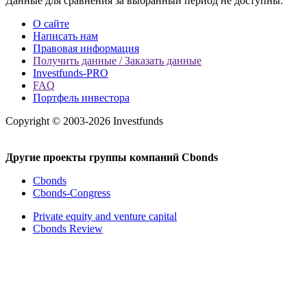
Данные для сравнения за выбранный период не доступны.
О сайте
Написать нам
Правовая информация
Получить данные / Заказать данные
Investfunds-PRO
FAQ
Портфель инвестора
Copyright © 2003-2026 Investfunds
Другие проекты группы компаний Cbonds
Cbonds
Cbonds-Congress
Private equity and venture capital
Cbonds Review