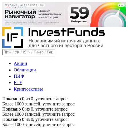
РЕКЛАМА • ALFACAPITAL.RU
Акции
Облигации
ПИФ
ETF
Криптоактивы
Показано
0
из
0
, уточните запрос
Более 1000 записей, уточните запрос
Показано
0
из
0
, уточните запрос
Более 1000 записей, уточните запрос
Показано
0
из
0
, уточните запрос
Более 1000 записей, уточните запрос