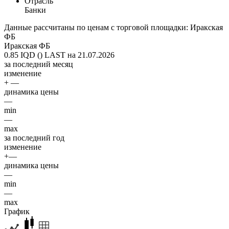
Отрасль
Банки
Данные рассчитаны по ценам с торговой площадки: Иракская
ФБ
Иракская ФБ
0.85 IQD ()
LAST на 21.07.2026
за последний месяц
изменение
+ —
динамика цены
—
min
—
max
за последний год
изменение
+—
динамика цены
—
min
—
max
График