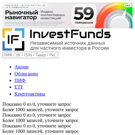
РЕКЛАМА • ALFACAPITAL.RU
Акции
Облигации
ПИФ
ETF
Криптоактивы
Показано
0
из
0
, уточните запрос
Более 1000 записей, уточните запрос
Показано
0
из
0
, уточните запрос
Более 1000 записей, уточните запрос
Показано
0
из
0
, уточните запрос
Более 1000 записей, уточните запрос