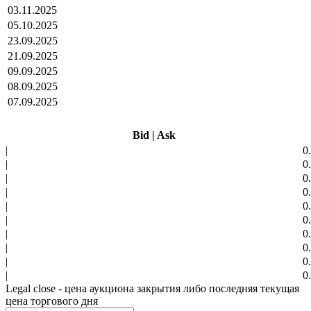
03.11.2025
05.10.2025
23.09.2025
21.09.2025
09.09.2025
08.09.2025
07.09.2025
Bid
|
Ask
|
0
|
0
|
0
|
0
|
0
|
0
|
0
|
0
|
0
|
0
Legal close - цена аукциона закрытия либо последняя текущая
цена торгового дня