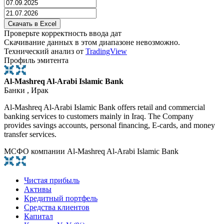
Проверьте корректность ввода дат
Скачивание данных в этом диапазоне невозможно.
Технический анализ от
TradingView
Профиль эмитента
Al-Mashreq Al-Arabi Islamic Bank
Банки , Ирак
Al-Mashreq Al-Arabi Islamic Bank offers retail and commercial
banking services to customers mainly in Iraq. The Company
provides savings accounts, personal financing, E-cards, and money
transfer services.
МСФО компании Al-Mashreq Al-Arabi Islamic Bank
Чистая прибыль
Активы
Кредитный портфель
Средства клиентов
Капитал