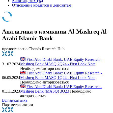
Капитал, YoY (%)
Отношение кредитов к депозитам
Аналитика о компании Al-Mashreq Al-
Arabi Islamic Bank
предоставлено Cbonds Research Hub
First Abu Dhabi Bank: UAE Equity Research -
31.07.2024
Mashreq Bank MASQ 2Q24 - First Look Note
Необходимо авторизоваться
First Abu Dhabi Bank: UAE Equity Research -
06.05.2024
Mashreq Bank MASQ 1Q24 - First Look Note
Необходимо авторизоваться
First Abu Dhabi Bank: UAE Equity Research -
01.11.2023
Mashreq Bank (MASQ) 3Q23
Необходимо
авторизоваться
Вся аналитика
Параметры акции