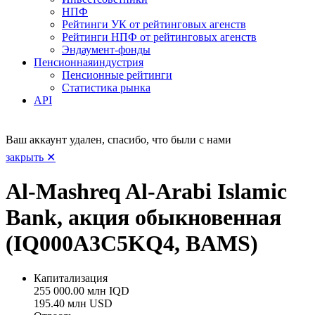
НПФ
Рейтинги УК от рейтинговых агенств
Рейтинги НПФ от рейтинговых агенств
Эндаумент-фонды
Пенсионная
индустрия
Пенсионные рейтинги
Статистика рынка
API
Ваш аккаунт удален, спасибо, что были с нами
закрыть ✕
Al-Mashreq Al-Arabi Islamic
Bank, акция обыкновенная
(IQ000A3C5KQ4, BAMS)
Капитализация
255 000.00 млн IQD
195.40 млн USD