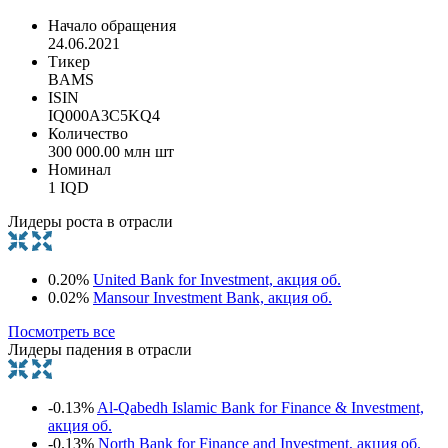
Начало обращения
24.06.2021
Тикер
BAMS
ISIN
IQ000A3C5KQ4
Количество
300 000.00 млн шт
Номинал
1 IQD
Лидеры роста в отрасли
0.20%
United Bank for Investment, акция об.
0.02%
Mansour Investment Bank, акция об.
Посмотреть все
Лидеры падения в отрасли
-0.13%
Al-Qabedh Islamic Bank for Finance & Investment,
акция об.
-0.13%
North Bank for Finance and Investment, акция об.