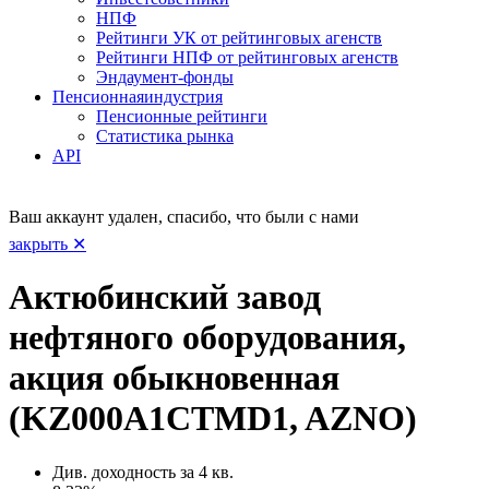
НПФ
Рейтинги УК от рейтинговых агенств
Рейтинги НПФ от рейтинговых агенств
Эндаумент-фонды
Пенсионная
индустрия
Пенсионные рейтинги
Статистика рынка
API
Ваш аккаунт удален, спасибо, что были с нами
закрыть ✕
Актюбинский завод
нефтяного оборудования,
акция обыкновенная
(KZ000A1CTMD1, AZNO)
Див. доходность за 4 кв.