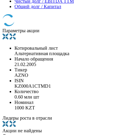
Чистый долг / EBITDA TTM
Общий долг / Капитал
Параметры акции
Котировальный лист
Альтернативная площадка
Начало обращения
21.02.2005
Тикер
AZNO
ISIN
KZ000A1CTMD1
Количество
0.60 млн шт
Номинал
1000 KZT
Лидеры роста в отрасли
Акции не найдены