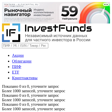
РЕКЛАМА • ALFACAPITAL.RU
Акции
Облигации
ПИФ
ETF
Криптоактивы
Показано
0
из
0
, уточните запрос
Более 1000 записей, уточните запрос
Показано
0
из
0
, уточните запрос
Более 1000 записей, уточните запрос
Показано
0
из
0
, уточните запрос
Более 1000 записей, уточните запрос