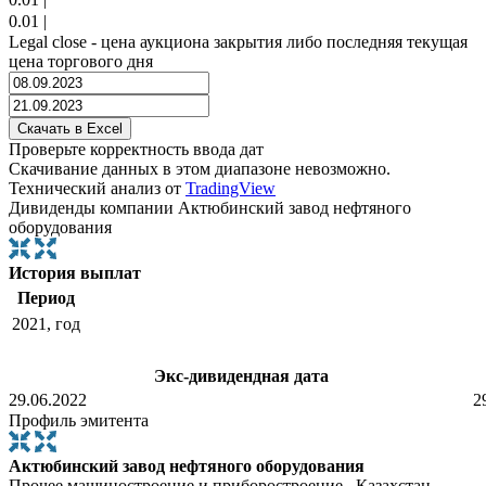
0.01
|
Legal close - цена аукциона закрытия либо последняя текущая
цена торгового дня
Проверьте корректность ввода дат
Скачивание данных в этом диапазоне невозможно.
Технический анализ от
TradingView
Дивиденды компании Актюбинский завод нефтяного
оборудования
История выплат
Период
2021, год
Экс-дивидендная дата
29.06.2022
2
Профиль эмитента
Актюбинский завод нефтяного оборудования
Прочее машиностроение и приборостроение , Казахстан