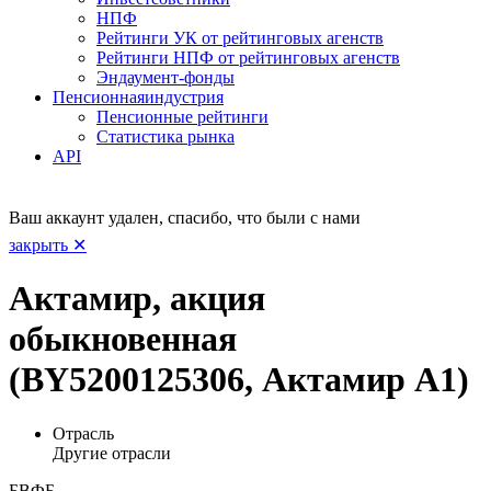
НПФ
Рейтинги УК от рейтинговых агенств
Рейтинги НПФ от рейтинговых агенств
Эндаумент-фонды
Пенсионная
индустрия
Пенсионные рейтинги
Статистика рынка
API
Ваш аккаунт удален, спасибо, что были с нами
закрыть ✕
Актамир, акция
обыкновенная
(BY5200125306, Актамир А1)
Отрасль
Другие отрасли
БВФБ