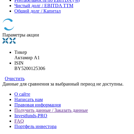
Рентабельность по EBITDA (%)
Чистый долг / EBITDA TTM
Общий долг / Капитал
Параметры акции
Тикер
Актамир А1
ISIN
BY5200125306
Очистить
Данные для сравнения за выбранный период не доступны.
О сайте
Написать нам
Правовая информация
Получить данные / Заказать данные
Investfunds-PRO
FAQ
Портфель инвестора