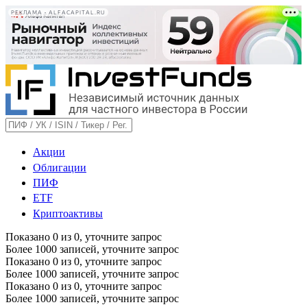
РЕКЛАМА • ALFACAPITAL.RU
Акции
Облигации
ПИФ
ETF
Криптоактивы
Показано
0
из
0
, уточните запрос
Более 1000 записей, уточните запрос
Показано
0
из
0
, уточните запрос
Более 1000 записей, уточните запрос
Показано
0
из
0
, уточните запрос
Более 1000 записей, уточните запрос