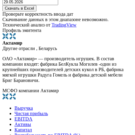
Проверьте корректность ввода дат
Скачивание данных в этом диапазоне невозможно.
Технический анализ от
TradingView
Профиль эмитента
Актамир
Другие отрасли , Беларусь
ОАО «Актамир» — производитель игрушек. В состав
компании входят: фабрика БелКукла Могилев -один из
крупнейших производителей детских кукол в РБ, фабрика
мягкой игрушки Радуга Гомель и фабрика детской мебели
Бриг Барановичи.
МСФО компании Актамир
Выручка
Чистая прибыль
EBITDA
Активы
Капитал