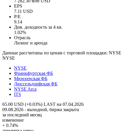
7 282.30 млн USD
EPS
7.11 USD
P/E
9.14
Див. доходность за 4 кв.
1.02%
Отрасль
Лизинг и аренда
Данные рассчитаны по ценам с торговой площадки: NYSE
NYSE
NYSE
Франкфуртская ФБ
Мюнхенская ФБ
Дюссельдорфская ФБ
NYSE Arca
ITS
65.00 USD (+0.03%)
LAST на 07.04.2026
09.08.2026 - выходной, биржа закрыта
за последний месяц
изменение
+ 0.74%
динамика цены