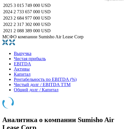
2025
3 015 749 000 USD
2024
2 733 657 000 USD
2023
2 684 977 000 USD
2022
2 317 302 000 USD
2021
2 088 389 000 USD
МСФО компании Sumisho Air Lease Corp
Выручка
Чистая прибыль
EBITDA
Активы
Капитал
Рентабельность по EBITDA (%)
Чистый долг / EBITDA TTM
Общий долг / Капитал
Аналитика о компании Sumisho Air
Lease Corp