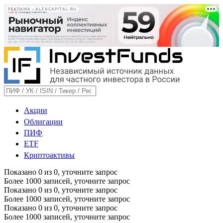
РЕКЛАМА • ALFACAPITAL.RU
Акции
Облигации
ПИФ
ETF
Криптоактивы
Показано
0
из
0
, уточните запрос
Более 1000 записей, уточните запрос
Показано
0
из
0
, уточните запрос
Более 1000 записей, уточните запрос
Показано
0
из
0
, уточните запрос
Более 1000 записей, уточните запрос