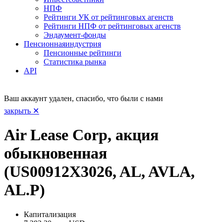
НПФ
Рейтинги УК от рейтинговых агенств
Рейтинги НПФ от рейтинговых агенств
Эндаумент-фонды
Пенсионная
индустрия
Пенсионные рейтинги
Статистика рынка
API
Ваш аккаунт удален, спасибо, что были с нами
закрыть ✕
Air Lease Corp, акция
обыкновенная
(US00912X3026, AL, AVLA,
AL.P)
Капитализация