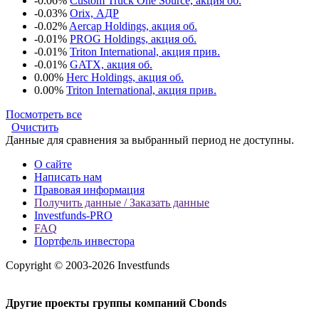
-0.06%
Custom Truck One Source, акция об.
-0.03%
Orix, АДР
-0.02%
Aercap Holdings, акция об.
-0.01%
PROG Holdings, акция об.
-0.01%
Triton International, акция прив.
-0.01%
GATX, акция об.
0.00%
Herc Holdings, акция об.
0.00%
Triton International, акция прив.
Посмотреть все
Очистить
Данные для сравнения за выбранный период не доступны.
О сайте
Написать нам
Правовая информация
Получить данные / Заказать данные
Investfunds-PRO
FAQ
Портфель инвестора
Copyright © 2003-2026 Investfunds
Другие проекты группы компаний Cbonds