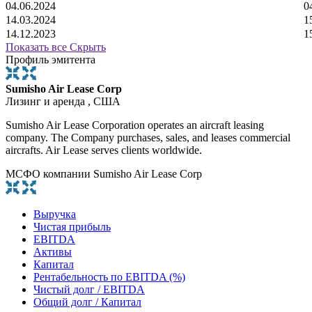
04.06.2024
0
14.03.2024
1
14.12.2023
1
Показать все
Скрыть
Профиль эмитента
Sumisho Air Lease Corp
Лизинг и аренда , США
Sumisho Air Lease Corporation operates an aircraft leasing
company. The Company purchases, sales, and leases commercial
aircrafts. Air Lease serves clients worldwide.
МСФО компании Sumisho Air Lease Corp
Выручка
Чистая прибыль
EBITDA
Активы
Капитал
Рентабельность по EBITDA (%)
Чистый долг / EBITDA
Общий долг / Капитал