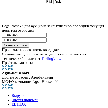
Bid
|
Ask
|
|
|
|
Legal close - цена аукциона закрытия либо последняя текущая
цена торгового дня
Проверьте корректность ввода дат
Скачивание данных в этом диапазоне невозможно.
Технический анализ от
TradingView
Профиль эмитента
Agsu-Household
Другие отрасли , Азербайджан
МСФО компании Agsu-Household
Выручка
Чистая прибыль
EBITDA