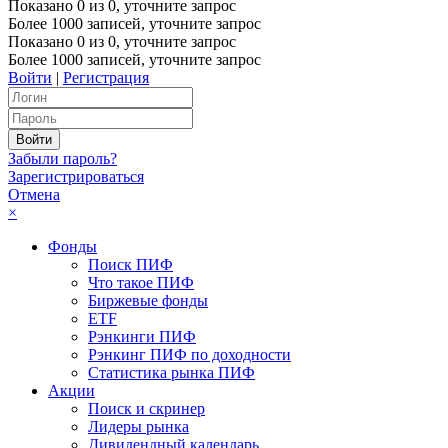
Показано
0
из
0
, уточните запрос
Более 1000 записей, уточните запрос
Показано
0
из
0
, уточните запрос
Более 1000 записей, уточните запрос
Войти
|
Регистрация
Забыли пароль?
Зарегистрироваться
Отмена
×
Фонды
Поиск ПИФ
Что такое ПИФ
Биржевые фонды
ETF
Рэнкинги ПИФ
Рэнкинг ПИФ по доходности
Статистика рынка ПИФ
Акции
Поиск и скринер
Лидеры рынка
Дивидендный календарь