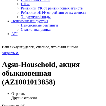
НПФ
Рейтинги УК от рейтинговых агенств
Рейтинги НПФ от рейтинговых агенств
Эндаумент-фонды
Пенсионная
индустрия
Пенсионные рейтинги
Статистика рынка
API
Ваш аккаунт удален, спасибо, что были с нами
закрыть ✕
Agsu-Household, акция
обыкновенная
(AZ1001013858)
Отрасль
Другие отрасли
Бакинская ФБ