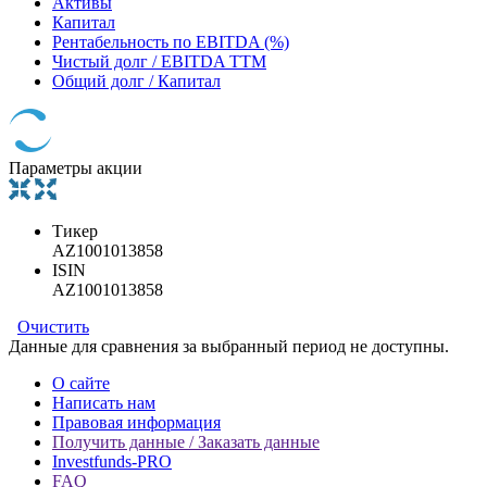
Активы
Капитал
Рентабельность по EBITDA (%)
Чистый долг / EBITDA TTM
Общий долг / Капитал
Параметры акции
Тикер
AZ1001013858
ISIN
AZ1001013858
Очистить
Данные для сравнения за выбранный период не доступны.
О сайте
Написать нам
Правовая информация
Получить данные / Заказать данные
Investfunds-PRO
FAQ