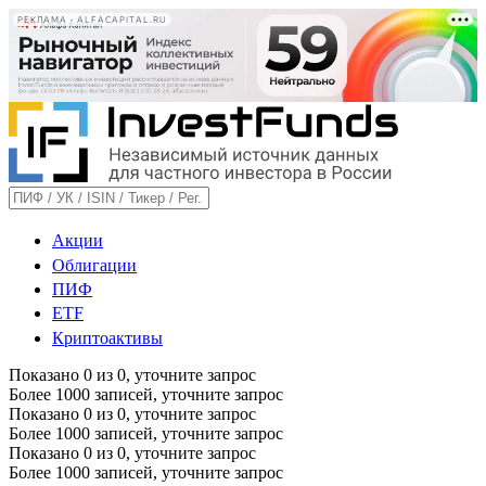
РЕКЛАМА • ALFACAPITAL.RU
Акции
Облигации
ПИФ
ETF
Криптоактивы
Показано
0
из
0
, уточните запрос
Более 1000 записей, уточните запрос
Показано
0
из
0
, уточните запрос
Более 1000 записей, уточните запрос
Показано
0
из
0
, уточните запрос
Более 1000 записей, уточните запрос