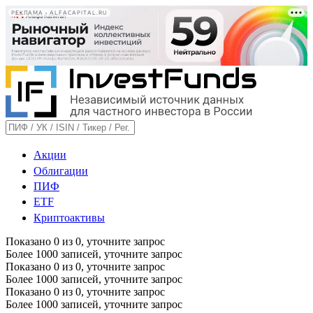
РЕКЛАМА • ALFACAPITAL.RU
Акции
Облигации
ПИФ
ETF
Криптоактивы
Показано
0
из
0
, уточните запрос
Более 1000 записей, уточните запрос
Показано
0
из
0
, уточните запрос
Более 1000 записей, уточните запрос
Показано
0
из
0
, уточните запрос
Более 1000 записей, уточните запрос