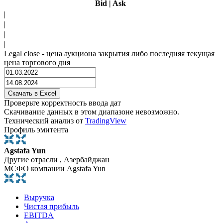
Bid
|
Ask
|
|
|
|
Legal close - цена аукциона закрытия либо последняя текущая
цена торгового дня
Проверьте корректность ввода дат
Скачивание данных в этом диапазоне невозможно.
Технический анализ от
TradingView
Профиль эмитента
Agstafa Yun
Другие отрасли , Азербайджан
МСФО компании Agstafa Yun
Выручка
Чистая прибыль
EBITDA