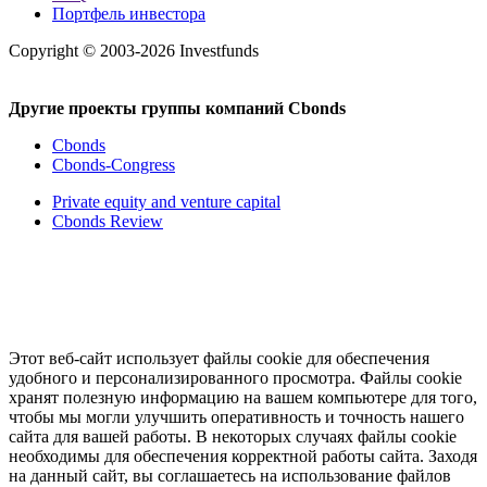
Портфель инвестора
Copyright © 2003-2026 Investfunds
Другие проекты группы компаний Cbonds
Cbonds
Cbonds-Congress
Private equity and venture capital
Cbonds Review
Этот веб-сайт использует файлы cookie для обеспечения
удобного и персонализированного просмотра. Файлы cookie
хранят полезную информацию на вашем компьютере для того,
чтобы мы могли улучшить оперативность и точность нашего
сайта для вашей работы. В некоторых случаях файлы cookie
необходимы для обеспечения корректной работы сайта. Заходя
на данный сайт, вы соглашаетесь на использование файлов