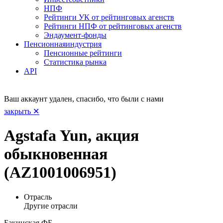
НПФ
Рейтинги УК от рейтинговых агенств
Рейтинги НПФ от рейтинговых агенств
Эндаумент-фонды
Пенсионная
индустрия
Пенсионные рейтинги
Статистика рынка
API
Ваш аккаунт удален, спасибо, что были с нами
закрыть ✕
Agstafa Yun, акция
обыкновенная
(AZ1001006951)
Отрасль
Другие отрасли
Бакинская ФБ