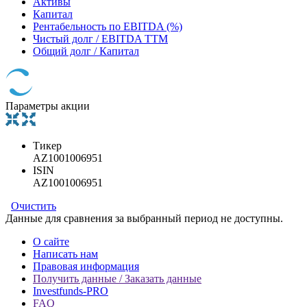
Активы
Капитал
Рентабельность по EBITDA (%)
Чистый долг / EBITDA TTM
Общий долг / Капитал
Параметры акции
Тикер
AZ1001006951
ISIN
AZ1001006951
Очистить
Данные для сравнения за выбранный период не доступны.
О сайте
Написать нам
Правовая информация
Получить данные / Заказать данные
Investfunds-PRO
FAQ