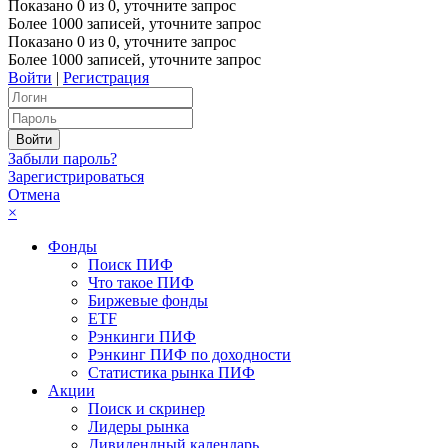
Показано
0
из
0
, уточните запрос
Более 1000 записей, уточните запрос
Показано
0
из
0
, уточните запрос
Более 1000 записей, уточните запрос
Войти
|
Регистрация
Забыли пароль?
Зарегистрироваться
Отмена
×
Фонды
Поиск ПИФ
Что такое ПИФ
Биржевые фонды
ETF
Рэнкинги ПИФ
Рэнкинг ПИФ по доходности
Статистика рынка ПИФ
Акции
Поиск и скринер
Лидеры рынка
Дивидендный календарь