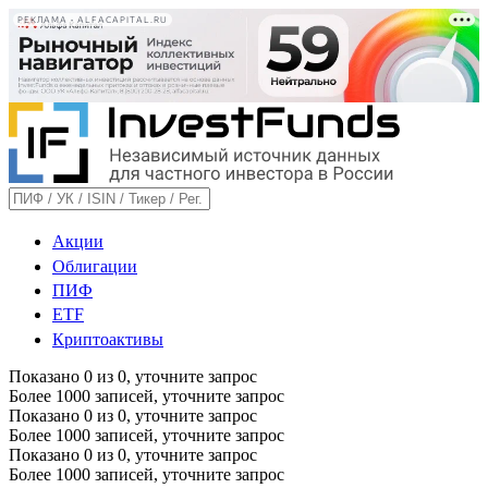
РЕКЛАМА • ALFACAPITAL.RU
Акции
Облигации
ПИФ
ETF
Криптоактивы
Показано
0
из
0
, уточните запрос
Более 1000 записей, уточните запрос
Показано
0
из
0
, уточните запрос
Более 1000 записей, уточните запрос
Показано
0
из
0
, уточните запрос
Более 1000 записей, уточните запрос