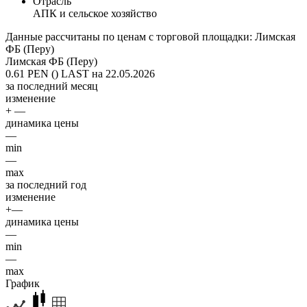
Отрасль
АПК и сельское хозяйство
Данные рассчитаны по ценам с торговой площадки: Лимская
ФБ (Перу)
Лимская ФБ (Перу)
0.61 PEN ()
LAST на 22.05.2026
за последний месяц
изменение
+ —
динамика цены
—
min
—
max
за последний год
изменение
+—
динамика цены
—
min
—
max
График