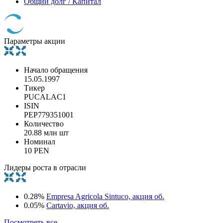
Общий долг / Капитал
Параметры акции
Начало обращения
15.05.1997
Тикер
PUCALAC1
ISIN
PEP779351001
Количество
20.88 млн шт
Номинал
10 PEN
Лидеры роста в отрасли
0.28%
Empresa Agricola Sintuco, акция об.
0.05%
Cartavio, акция об.
Посмотреть все