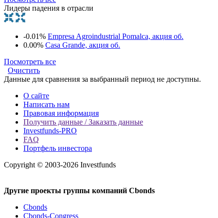
Лидеры падения в отрасли
-0.01%
Empresa Agroindustrial Pomalca, акция об.
0.00%
Casa Grande, акция об.
Посмотреть все
Очистить
Данные для сравнения за выбранный период не доступны.
О сайте
Написать нам
Правовая информация
Получить данные / Заказать данные
Investfunds-PRO
FAQ
Портфель инвестора
Copyright © 2003-2026 Investfunds
Другие проекты группы компаний Cbonds
Cbonds
Cbonds-Congress