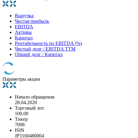
Выручка
Чистая прибыль
EBITDA
Активы
Капитал
Рентабельность по EBITDA (%)
Чистый долг / EBITDA TTM
Общий долг / Капитал
Параметры акции
Начало обращения
28.04.2020
Торговый лот
100.00
Тикер
7098
ISIN
JP3160480004