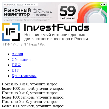
РЕКЛАМА • ALFACAPITAL.RU
Акции
Облигации
ПИФ
ETF
Криптоактивы
Показано
0
из
0
, уточните запрос
Более 1000 записей, уточните запрос
Показано
0
из
0
, уточните запрос
Более 1000 записей, уточните запрос
Показано
0
из
0
, уточните запрос
Более 1000 записей, уточните запрос