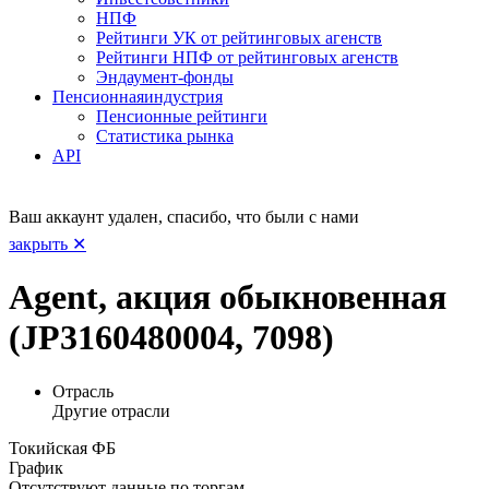
НПФ
Рейтинги УК от рейтинговых агенств
Рейтинги НПФ от рейтинговых агенств
Эндаумент-фонды
Пенсионная
индустрия
Пенсионные рейтинги
Статистика рынка
API
Ваш аккаунт удален, спасибо, что были с нами
закрыть ✕
Agent, акция обыкновенная
(JP3160480004, 7098)
Отрасль
Другие отрасли
Токийская ФБ
График
Отсутствуют данные по торгам