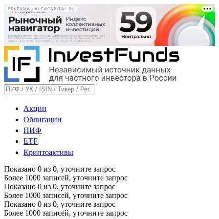
РЕКЛАМА • ALFACAPITAL.RU
Акции
Облигации
ПИФ
ETF
Криптоактивы
Показано
0
из
0
, уточните запрос
Более 1000 записей, уточните запрос
Показано
0
из
0
, уточните запрос
Более 1000 записей, уточните запрос
Показано
0
из
0
, уточните запрос
Более 1000 записей, уточните запрос