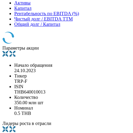
Активы
Капитал
Рентабельность по EBITDA (%)
Чистый долг / EBITDA TTM
Общий долг / Капитал
Параметры акции
Начало обращения
24.10.2023
Тикер
TRP-F
ISIN
THB640010013
Количество
350.00 млн шт
Номинал
0.5 THB
Лидеры роста в отрасли