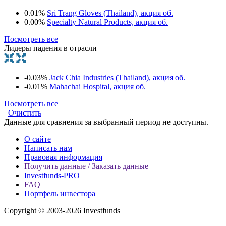
0.01%
Sri Trang Gloves (Thailand), акция об.
0.00%
Specialty Natural Products, акция об.
Посмотреть все
Лидеры падения в отрасли
-0.03%
Jack Chia Industries (Thailand), акция об.
-0.01%
Mahachai Hospital, акция об.
Посмотреть все
Очистить
Данные для сравнения за выбранный период не доступны.
О сайте
Написать нам
Правовая информация
Получить данные / Заказать данные
Investfunds-PRO
FAQ
Портфель инвестора
Copyright © 2003-2026 Investfunds