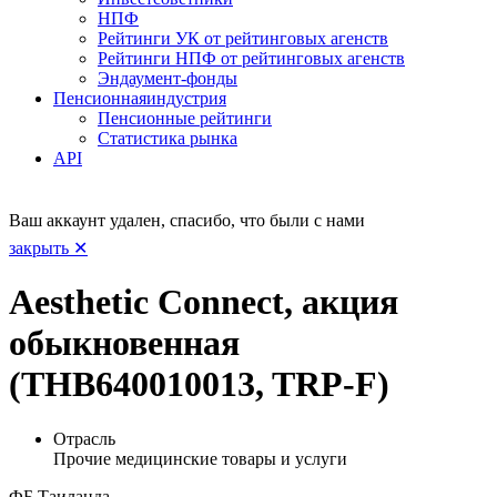
НПФ
Рейтинги УК от рейтинговых агенств
Рейтинги НПФ от рейтинговых агенств
Эндаумент-фонды
Пенсионная
индустрия
Пенсионные рейтинги
Статистика рынка
API
Ваш аккаунт удален, спасибо, что были с нами
закрыть ✕
Aesthetic Connect, акция
обыкновенная
(THB640010013, TRP-F)
Отрасль
Прочие медицинские товары и услуги
ФБ Таиланда