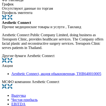
График
Отсутствуют данные по торгам
Профиль эмитента
Aesthetic Connect
Прочие медицинские товары и услуги , Таиланд
Aesthetic Connect Public Company Limited, doing business as
Teeraporn Clinic, provides healthcare services. The Company offers
facial plastic and reconstructive surgery services. Teeraporn Clinic
serves patients in Thailand.
Другие бумаги Aesthetic Connect
Акции
Aesthetic Connect, акция обыкновенная, THB640010005
МСФО компании Aesthetic Connect
Выручка
Чистая прибыль
EBITDA