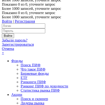
Более 1000 записей, уточните запрос
Показано
0
из
0
, уточните запрос
Более 1000 записей, уточните запрос
Показано
0
из
0
, уточните запрос
Более 1000 записей, уточните запрос
Войти
|
Регистрация
Забыли пароль?
Зарегистрироваться
Отмена
×
Фонды
Поиск ПИФ
Что такое ПИФ
Биржевые фонды
ETF
Рэнкинги ПИФ
Рэнкинг ПИФ по доходности
Статистика рынка ПИФ
Акции
Поиск и скринер
Лидеры рынка