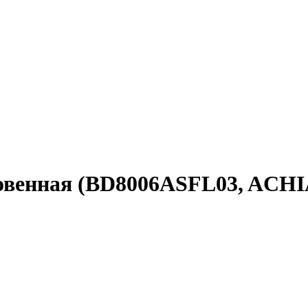
новенная (BD8006ASFL03, ACH