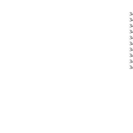
3
3
3
3
3
3
3
3
3
3