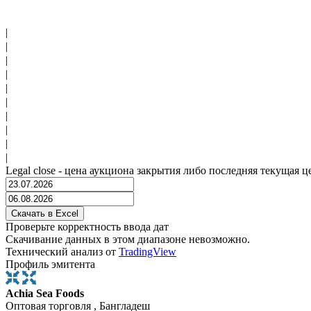
|
|
|
|
|
|
|
|
|
|
Legal close - цена аукциона закрытия либо последняя текущая ц
Проверьте корректность ввода дат
Скачивание данных в этом диапазоне невозможно.
Технический анализ от
TradingView
Профиль эмитента
Achia Sea Foods
Оптовая торговля , Бангладеш