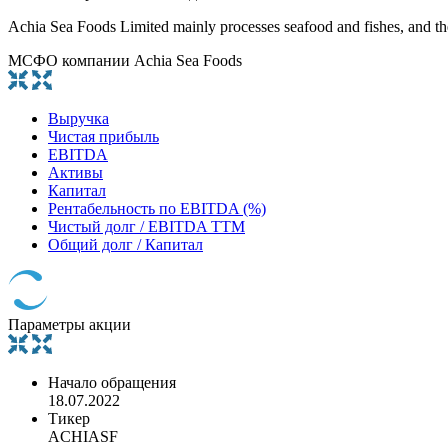
Achia Sea Foods Limited mainly processes seafood and fishes, and the 
МСФО компании Achia Sea Foods
Выручка
Чистая прибыль
EBITDA
Активы
Капитал
Рентабельность по EBITDA (%)
Чистый долг / EBITDA TTM
Общий долг / Капитал
Параметры акции
Начало обращения
18.07.2022
Тикер
ACHIASF