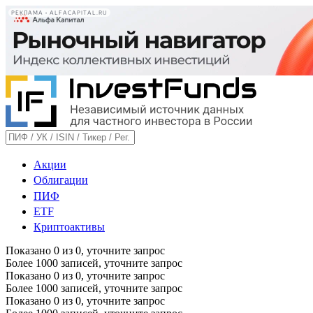
РЕКЛАМА • ALFACAPITAL.RU
Акции
Облигации
ПИФ
ETF
Криптоактивы
Показано
0
из
0
, уточните запрос
Более 1000 записей, уточните запрос
Показано
0
из
0
, уточните запрос
Более 1000 записей, уточните запрос
Показано
0
из
0
, уточните запрос