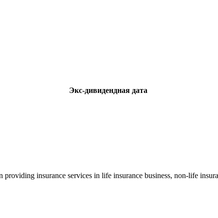
Экс-дивидендная дата
oviding insurance services in life insurance business, non-life insuran