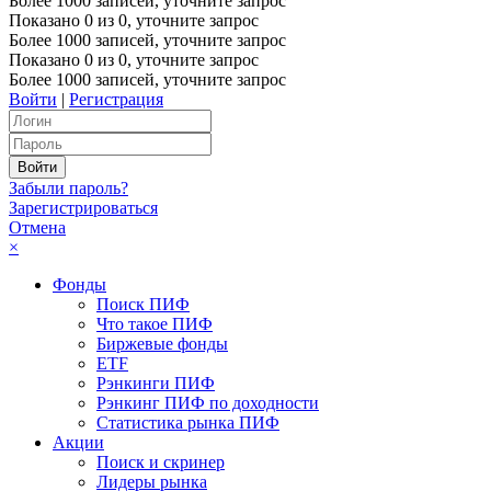
Более 1000 записей, уточните запрос
Показано
0
из
0
, уточните запрос
Более 1000 записей, уточните запрос
Показано
0
из
0
, уточните запрос
Более 1000 записей, уточните запрос
Войти
|
Регистрация
Забыли пароль?
Зарегистрироваться
Отмена
×
Фонды
Поиск ПИФ
Что такое ПИФ
Биржевые фонды
ETF
Рэнкинги ПИФ
Рэнкинг ПИФ по доходности
Статистика рынка ПИФ
Акции
Поиск и скринер
Лидеры рынка