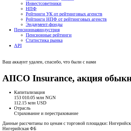
Инвестсоветники
НПФ
Рейтинги УК от рейтинговых агенств
Рейтинги НПФ от рейтинговых агенств
Эндаумент-фонды
Пенсионная
индустрия
Пенсионные рейтинги
Статистика рынка
API
Ваш аккаунт удален, спасибо, что были с нами
AIICO Insurance, акция обык
Капитализация
153 010.05 млн NGN
112.15 млн USD
Отрасль
Страхование и перестрахование
Данные рассчитаны по ценам с торговой площадки: Нигерийс
Нигерийская ФБ