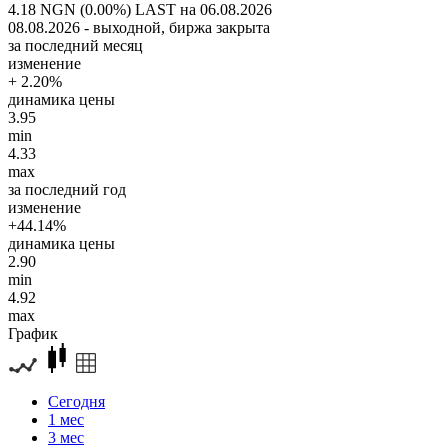
4.18 NGN (0.00%)
LAST на 06.08.2026
08.08.2026 - выходной, биржа закрыта
за последний месяц
изменение
+ 2.20%
динамика цены
3.95
min
4.33
max
за последний год
изменение
+44.14%
динамика цены
2.90
min
4.92
max
График
Сегодня
1 мес
3 мес