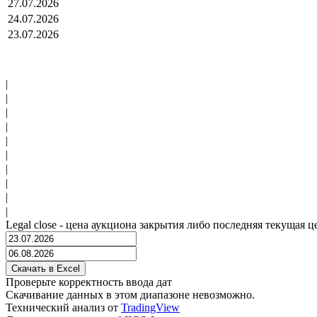
27.07.2026
24.07.2026
23.07.2026
|
|
|
|
|
|
|
|
|
|
Legal close - цена аукциона закрытия либо последняя текущая ц
Проверьте корректность ввода дат
Скачивание данных в этом диапазоне невозможно.
Технический анализ от
TradingView