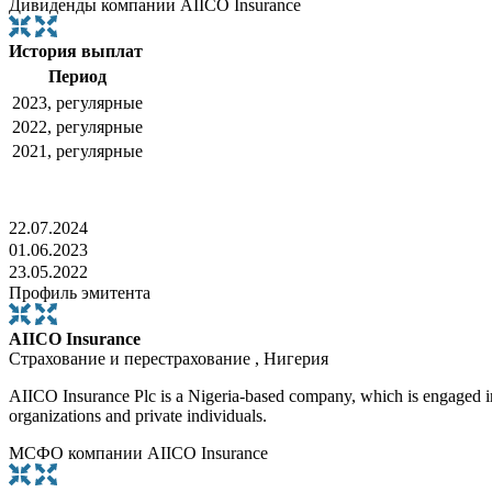
Дивиденды компании AIICO Insurance
История выплат
Период
2023, регулярные
2022, регулярные
2021, регулярные
22.07.2024
01.06.2023
23.05.2022
Профиль эмитента
AIICO Insurance
Страхование и перестрахование , Нигерия
AIICO Insurance Plc is a Nigeria-based company, which is engaged in pr
organizations and private individuals.
МСФО компании AIICO Insurance