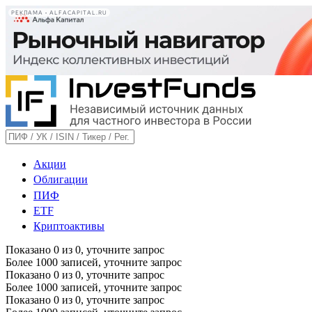
РЕКЛАМА • ALFACAPITAL.RU
Акции
Облигации
ПИФ
ETF
Криптоактивы
Показано
0
из
0
, уточните запрос
Более 1000 записей, уточните запрос
Показано
0
из
0
, уточните запрос
Более 1000 записей, уточните запрос
Показано
0
из
0
, уточните запрос