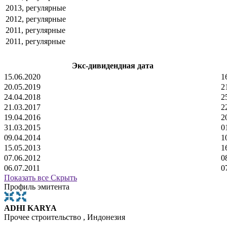
2013, регулярные
2012, регулярные
2011, регулярные
2011, регулярные
Экс-дивидендная дата
15.06.2020
1
20.05.2019
2
24.04.2018
2
21.03.2017
2
19.04.2016
2
31.03.2015
0
09.04.2014
1
15.05.2013
1
07.06.2012
0
06.07.2011
0
Показать все
Скрыть
Профиль эмитента
ADHI KARYA
Прочее строительство , Индонезия