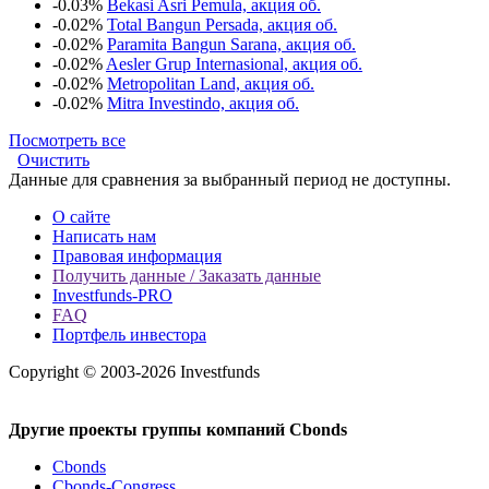
-0.03%
Bekasi Asri Pemula, акция об.
-0.02%
Total Bangun Persada, акция об.
-0.02%
Paramita Bangun Sarana, акция об.
-0.02%
Aesler Grup Internasional, акция об.
-0.02%
Metropolitan Land, акция об.
-0.02%
Mitra Investindo, акция об.
Посмотреть все
Очистить
Данные для сравнения за выбранный период не доступны.
О сайте
Написать нам
Правовая информация
Получить данные / Заказать данные
Investfunds-PRO
FAQ
Портфель инвестора
Copyright © 2003-2026 Investfunds
Другие проекты группы компаний Cbonds
Cbonds
Cbonds-Congress