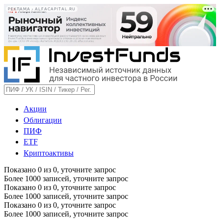
РЕКЛАМА • ALFACAPITAL.RU
Акции
Облигации
ПИФ
ETF
Криптоактивы
Показано
0
из
0
, уточните запрос
Более 1000 записей, уточните запрос
Показано
0
из
0
, уточните запрос
Более 1000 записей, уточните запрос
Показано
0
из
0
, уточните запрос
Более 1000 записей, уточните запрос