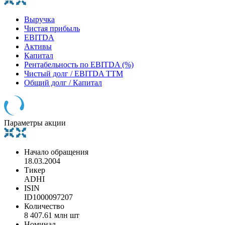
Выручка
Чистая прибыль
EBITDA
Активы
Капитал
Рентабельность по EBITDA (%)
Чистый долг / EBITDA TTM
Общий долг / Капитал
Параметры акции
Начало обращения
18.03.2004
Тикер
ADHI
ISIN
ID1000097207
Количество
8 407.61 млн шт
Номинал