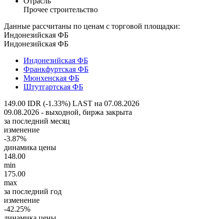
Отрасль
Прочее строительство
Данные рассчитаны по ценам с торговой площадки:
Индонезийская ФБ
Индонезийская ФБ
Индонезийская ФБ
Франкфуртская ФБ
Мюнхенская ФБ
Штутгартская ФБ
149.00 IDR (-1.33%)
LAST на 07.08.2026
09.08.2026 - выходной, биржа закрыта
за последний месяц
изменение
-3.87%
динамика цены
148.00
min
175.00
max
за последний год
изменение
-42.25%
динамика цены