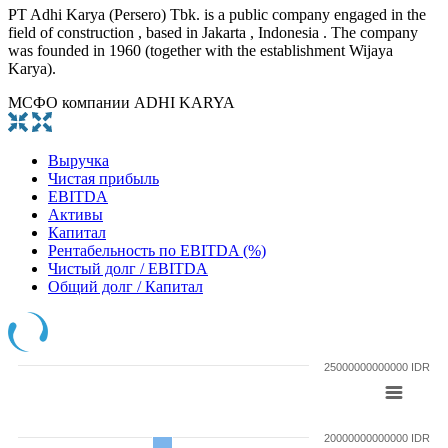
PT Adhi Karya (Persero) Tbk. is a public company engaged in the
field of construction , based in Jakarta , Indonesia . The company
was founded in 1960 (together with the establishment Wijaya
Karya).
МСФО компании ADHI KARYA
Выручка
Чистая прибыль
EBITDA
Активы
Капитал
Рентабельность по EBITDA (%)
Чистый долг / EBITDA
Общий долг / Капитал
25000000000000 IDR
20000000000000 IDR