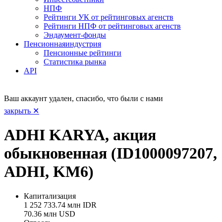
НПФ
Рейтинги УК от рейтинговых агенств
Рейтинги НПФ от рейтинговых агенств
Эндаумент-фонды
Пенсионная
индустрия
Пенсионные рейтинги
Статистика рынка
API
Ваш аккаунт удален, спасибо, что были с нами
закрыть ✕
ADHI KARYA, акция
обыкновенная (ID1000097207,
ADHI, KM6)
Капитализация
1 252 733.74 млн IDR
70.36 млн USD