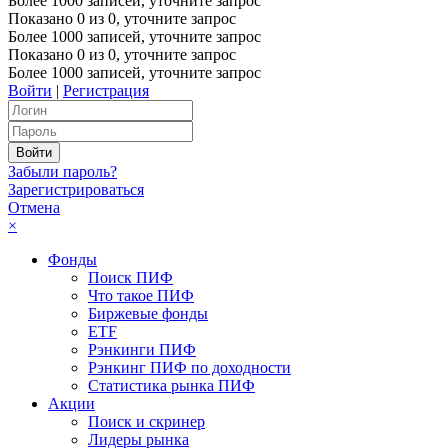
Более 1000 записей, уточните запрос
Показано
0
из
0
, уточните запрос
Более 1000 записей, уточните запрос
Показано
0
из
0
, уточните запрос
Более 1000 записей, уточните запрос
Войти
|
Регистрация
Забыли пароль?
Зарегистрироваться
Отмена
×
Фонды
Поиск ПИФ
Что такое ПИФ
Биржевые фонды
ETF
Рэнкинги ПИФ
Рэнкинг ПИФ по доходности
Статистика рынка ПИФ
Акции
Поиск и скринер
Лидеры рынка