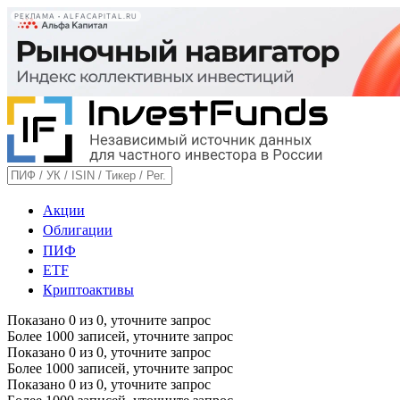
РЕКЛАМА • ALFACAPITAL.RU
Акции
Облигации
ПИФ
ETF
Криптоактивы
Показано
0
из
0
, уточните запрос
Более 1000 записей, уточните запрос
Показано
0
из
0
, уточните запрос
Более 1000 записей, уточните запрос
Показано
0
из
0
, уточните запрос