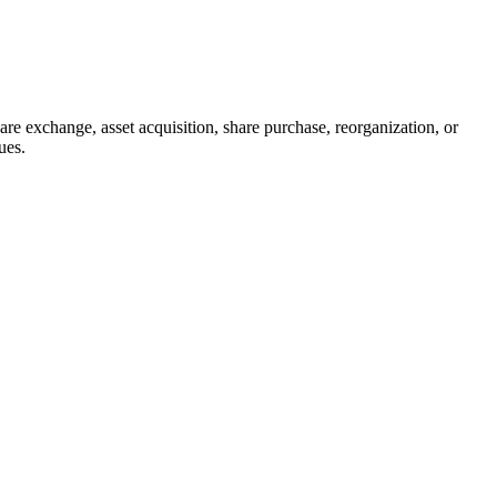
 exchange, asset acquisition, share purchase, reorganization, or
ues.