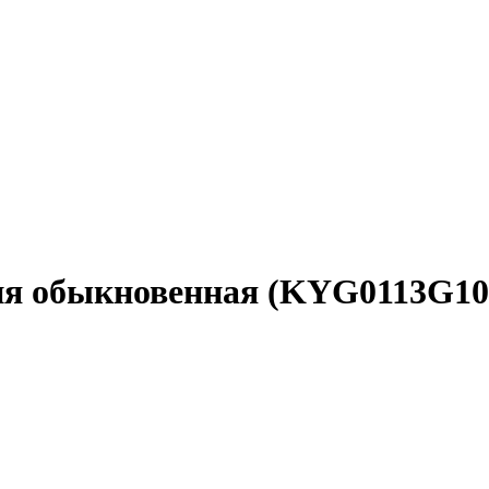
кция обыкновенная (KYG0113G1