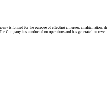
y is formed for the purpose of effecting a merger, amalgamation, share
s. The Company has conducted no operations and has generated no reven