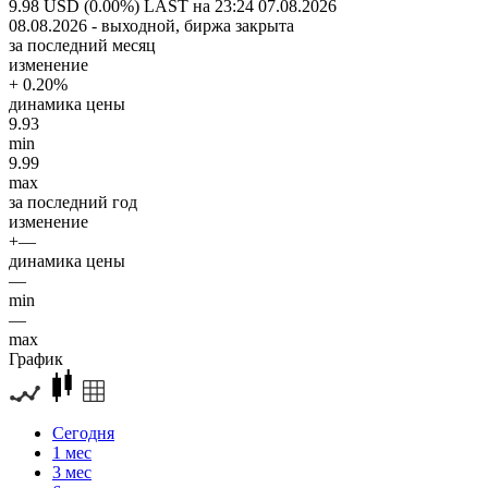
9.98 USD (0.00%)
LAST на 23:24 07.08.2026
08.08.2026 - выходной, биржа закрыта
за последний месяц
изменение
+ 0.20%
динамика цены
9.93
min
9.99
max
за последний год
изменение
+—
динамика цены
—
min
—
max
График
Сегодня
1 мес
3 мес