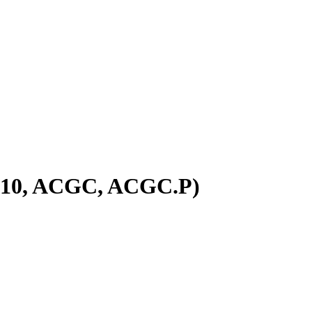
010, ACGC, ACGC.P)