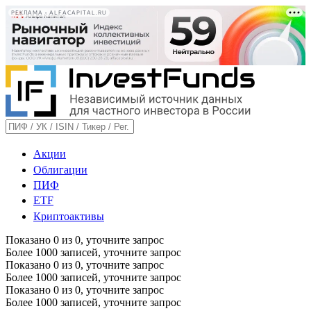
РЕКЛАМА • ALFACAPITAL.RU
Акции
Облигации
ПИФ
ETF
Криптоактивы
Показано
0
из
0
, уточните запрос
Более 1000 записей, уточните запрос
Показано
0
из
0
, уточните запрос
Более 1000 записей, уточните запрос
Показано
0
из
0
, уточните запрос
Более 1000 записей, уточните запрос