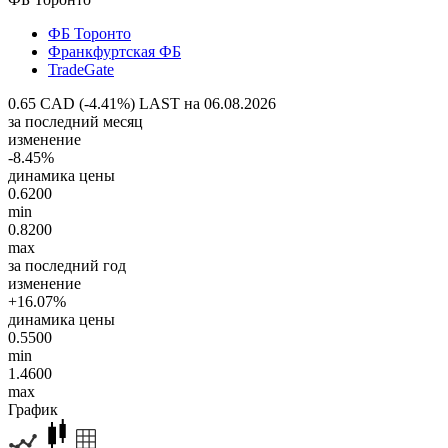
ФБ Торонто
Франкфуртская ФБ
TradeGate
0.65 CAD (-4.41%)
LAST на 06.08.2026
за последний месяц
изменение
-8.45%
динамика цены
0.6200
min
0.8200
max
за последний год
изменение
+16.07%
динамика цены
0.5500
min
1.4600
max
График