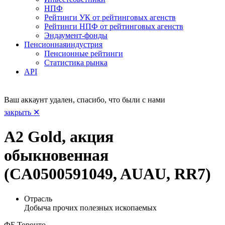
НПФ
Рейтинги УК от рейтинговых агенств
Рейтинги НПФ от рейтинговых агенств
Эндаумент-фонды
Пенсионная
индустрия
Пенсионные рейтинги
Статистика рынка
API
Ваш аккаунт удален, спасибо, что были с нами
закрыть ✕
A2 Gold, акция
обыкновенная
(CA0500591049, AUAU, RR7)
Отрасль
Добыча прочих полезных ископаемых
ФБ Торонто