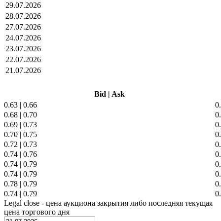
29.07.2026
28.07.2026
27.07.2026
24.07.2026
23.07.2026
22.07.2026
21.07.2026
Bid
|
Ask
0.63
|
0.66
0
0.68
|
0.70
0
0.69
|
0.73
0
0.70
|
0.75
0
0.72
|
0.73
0
0.74
|
0.76
0
0.74
|
0.79
0
0.74
|
0.79
0
0.78
|
0.79
0
0.74
|
0.79
0
Legal close - цена аукциона закрытия либо последняя текущая
цена торгового дня