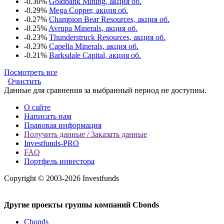
-0.30%
Goldbank Mining, акция об.
-0.29%
Mega Copper, акция об.
-0.27%
Champion Bear Resources, акция об.
-0.25%
Avrupa Minerals, акция об.
-0.23%
Thunderstruck Resources, акция об.
-0.23%
Capella Minerals, акция об.
-0.21%
Barksdale Capital, акция об.
Посмотреть все
Очистить
Данные для сравнения за выбранный период не доступны.
О сайте
Написать нам
Правовая информация
Получить данные / Заказать данные
Investfunds-PRO
FAQ
Портфель инвестора
Copyright © 2003-2026 Investfunds
Другие проекты группы компаний Cbonds
Cbonds