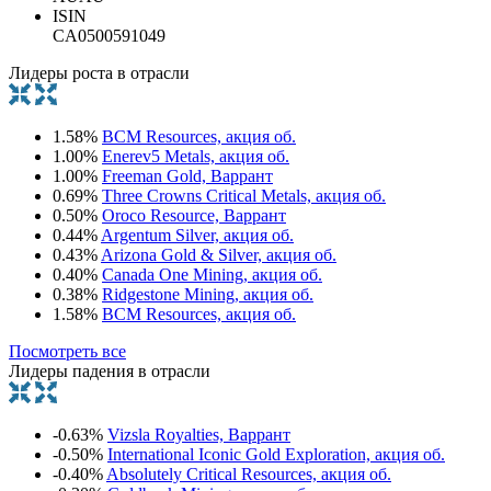
ISIN
CA0500591049
Лидеры роста в отрасли
1.58%
BCM Resources, акция об.
1.00%
Enerev5 Metals, акция об.
1.00%
Freeman Gold, Варрант
0.69%
Three Crowns Critical Metals, акция об.
0.50%
Oroco Resource, Варрант
0.44%
Argentum Silver, акция об.
0.43%
Arizona Gold & Silver, акция об.
0.40%
Canada One Mining, акция об.
0.38%
Ridgestone Mining, акция об.
1.58%
BCM Resources, акция об.
Посмотреть все
Лидеры падения в отрасли
-0.63%
Vizsla Royalties, Варрант
-0.50%
International Iconic Gold Exploration, акция об.
-0.40%
Absolutely Critical Resources, акция об.