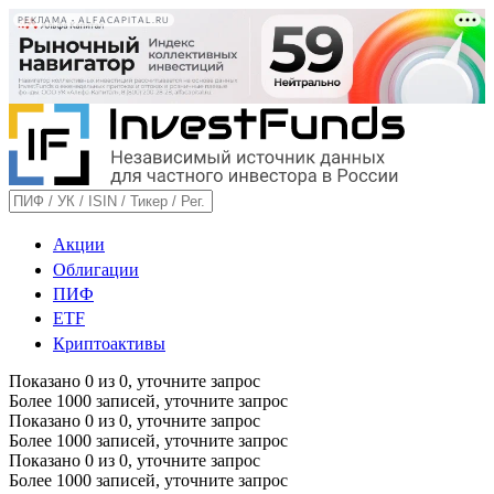
РЕКЛАМА • ALFACAPITAL.RU
Акции
Облигации
ПИФ
ETF
Криптоактивы
Показано
0
из
0
, уточните запрос
Более 1000 записей, уточните запрос
Показано
0
из
0
, уточните запрос
Более 1000 записей, уточните запрос
Показано
0
из
0
, уточните запрос
Более 1000 записей, уточните запрос