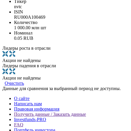
Тикер
nvtc
ISIN
RU000A100469
Количество
1 000.00 млн шт
Номинал
0.05 RUB
Лидеры роста в отрасли
Акции не найдены
Лидеры падения в отрасли
Акции не найдены
Очистить
Данные для сравнения за выбранный период не доступны.
О сайте
Написать нам
Правовая информация
Получить данные / Заказать данные
Investfunds-PRO
FAQ
Портфель инвестора