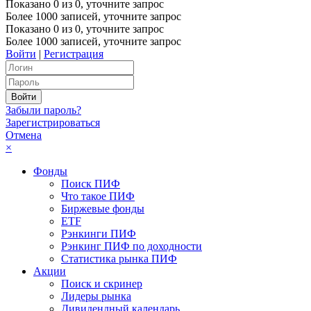
Показано
0
из
0
, уточните запрос
Более 1000 записей, уточните запрос
Показано
0
из
0
, уточните запрос
Более 1000 записей, уточните запрос
Войти
|
Регистрация
Забыли пароль?
Зарегистрироваться
Отмена
×
Фонды
Поиск ПИФ
Что такое ПИФ
Биржевые фонды
ETF
Рэнкинги ПИФ
Рэнкинг ПИФ по доходности
Статистика рынка ПИФ
Акции
Поиск и скринер
Лидеры рынка
Дивидендный календарь