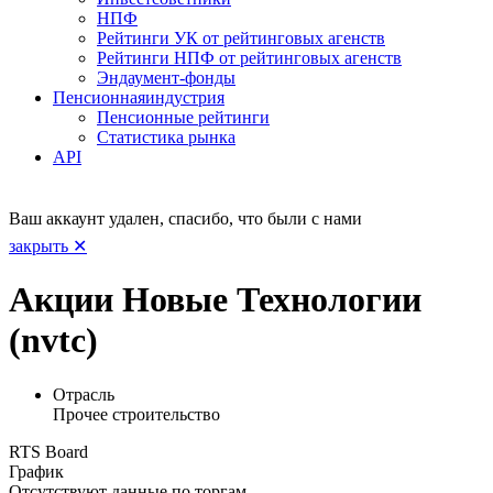
НПФ
Рейтинги УК от рейтинговых агенств
Рейтинги НПФ от рейтинговых агенств
Эндаумент-фонды
Пенсионная
индустрия
Пенсионные рейтинги
Статистика рынка
API
Ваш аккаунт удален, спасибо, что были с нами
закрыть ✕
Акции Новые Технологии
(nvtc)
Отрасль
Прочее строительство
RTS Board
График
Отсутствуют данные по торгам