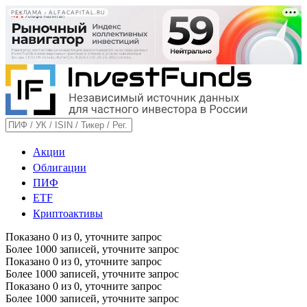
РЕКЛАМА • ALFACAPITAL.RU
Акции
Облигации
ПИФ
ETF
Криптоактивы
Показано
0
из
0
, уточните запрос
Более 1000 записей, уточните запрос
Показано
0
из
0
, уточните запрос
Более 1000 записей, уточните запрос
Показано
0
из
0
, уточните запрос
Более 1000 записей, уточните запрос