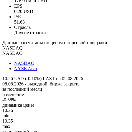
176.99 млн USD
EPS
0.20 USD
P/E
51.63
Отрасль
Другие отрасли
Данные рассчитаны по ценам с торговой площадки:
NASDAQ
NASDAQ
NASDAQ
NYSE Arca
10.26 USD (-0.10%)
LAST на 05.08.2026
08.08.2026 - выходной, биржа закрыта
за последний месяц
изменение
-0.58%
динамика цены
10.26
min
10.35
max
за последний год