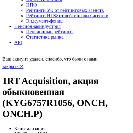
НПФ
Рейтинги УК от рейтинговых агенств
Рейтинги НПФ от рейтинговых агенств
Эндаумент-фонды
Пенсионная
индустрия
Пенсионные рейтинги
Статистика рынка
API
Ваш аккаунт удален, спасибо, что были с нами
закрыть ✕
1RT Acquisition, акция
обыкновенная
(KYG6757R1056, ONCH,
ONCH.P)
Капитализация