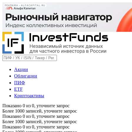
РЕКЛАМА • ALFACAPITAL.RU
Акции
Облигации
ПИФ
ETF
Криптоактивы
Показано
0
из
0
, уточните запрос
Более 1000 записей, уточните запрос
Показано
0
из
0
, уточните запрос
Более 1000 записей, уточните запрос
Показано
0
из
0
, уточните запрос