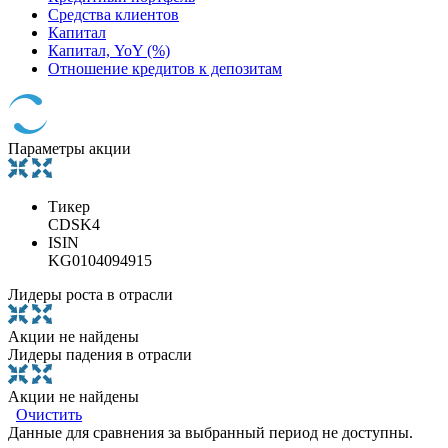
Средства клиентов
Капитал
Капитал, YoY (%)
Отношение кредитов к депозитам
Параметры акции
Тикер
CDSK4
ISIN
KG0104094915
Лидеры роста в отрасли
Акции не найдены
Лидеры падения в отрасли
Акции не найдены
Очистить
Данные для сравнения за выбранный период не доступны.