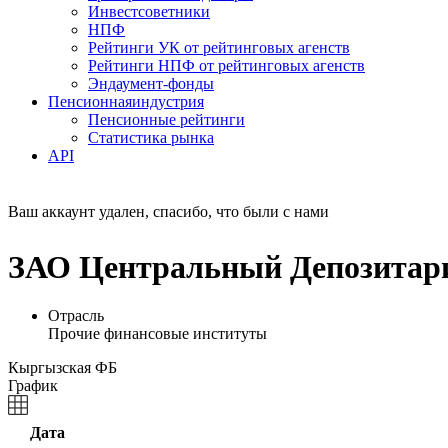
Инвестсоветники
НПФ
Рейтинги УК от рейтинговых агенств
Рейтинги НПФ от рейтинговых агенств
Эндаумент-фонды
Пенсионная
индустрия
Пенсионные рейтинги
Статистика рынка
API
Ваш аккаунт удален, спасибо, что были с нами
ЗАО Центральный Депозитари
Отрасль
Прочие финансовые институты
Кыргызская ФБ
График
Дата