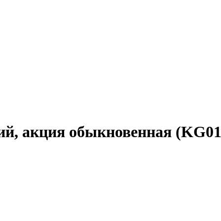
й, акция обыкновенная (KG01