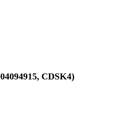
04094915, CDSK4)