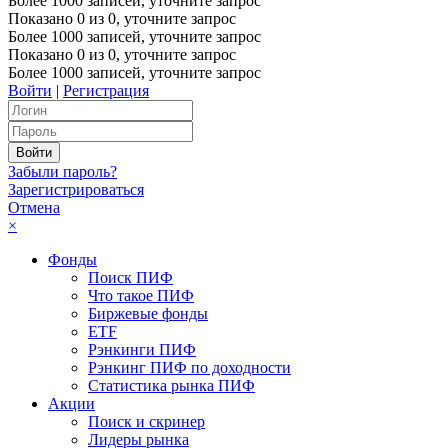
Более 1000 записей, уточните запрос
Показано
0
из
0
, уточните запрос
Более 1000 записей, уточните запрос
Показано
0
из
0
, уточните запрос
Более 1000 записей, уточните запрос
Войти
|
Регистрация
Забыли пароль?
Зарегистрироваться
Отмена
×
Фонды
Поиск ПИФ
Что такое ПИФ
Биржевые фонды
ETF
Рэнкинги ПИФ
Рэнкинг ПИФ по доходности
Статистика рынка ПИФ
Акции
Поиск и скринер
Лидеры рынка