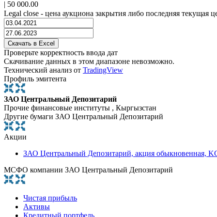
|
50 000.00
Legal close - цена аукциона закрытия либо последняя текущая ц
Проверьте корректность ввода дат
Скачивание данных в этом диапазоне невозможно.
Технический анализ от
TradingView
Профиль эмитента
ЗАО Центральный Депозитарий
Прочие финансовые институты , Кыргызстан
Другие бумаги ЗАО Центральный Депозитарий
Акции
ЗАО Центральный Депозитарий, акция обыкновенная, K
МСФО компании ЗАО Центральный Депозитарий
Чистая прибыль
Активы
Кредитный портфель