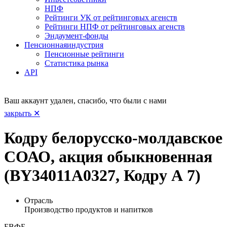
НПФ
Рейтинги УК от рейтинговых агенств
Рейтинги НПФ от рейтинговых агенств
Эндаумент-фонды
Пенсионная
индустрия
Пенсионные рейтинги
Статистика рынка
API
Ваш аккаунт удален, спасибо, что были с нами
закрыть ✕
Кодру белорусско-молдавское
СОАО, акция обыкновенная
(BY34011A0327, Кодру А 7)
Отрасль
Производство продуктов и напитков
БВФБ