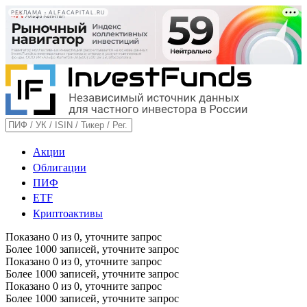
РЕКЛАМА • ALFACAPITAL.RU
Акции
Облигации
ПИФ
ETF
Криптоактивы
Показано
0
из
0
, уточните запрос
Более 1000 записей, уточните запрос
Показано
0
из
0
, уточните запрос
Более 1000 записей, уточните запрос
Показано
0
из
0
, уточните запрос
Более 1000 записей, уточните запрос