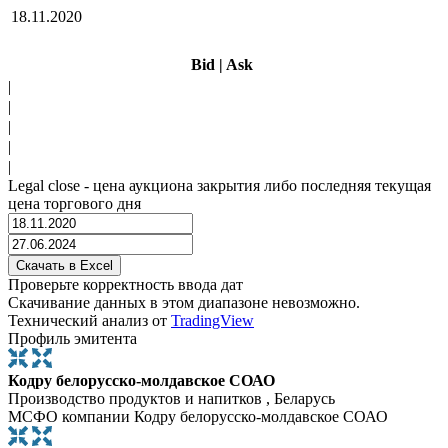
18.11.2020
Bid
|
Ask
|
|
|
|
|
Legal close - цена аукциона закрытия либо последняя текущая
цена торгового дня
Проверьте корректность ввода дат
Скачивание данных в этом диапазоне невозможно.
Технический анализ от
TradingView
Профиль эмитента
Кодру белорусско-молдавское СОАО
Производство продуктов и напитков , Беларусь
МСФО компании Кодру белорусско-молдавское СОАО