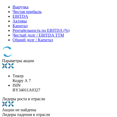
Выручка
Чистая прибыль
EBITDA
Активы
Капитал
Рентабельность по EBITDA (%)
Чистый долг / EBITDA TTM
Общий долг / Капитал
Параметры акции
Тикер
Кодру А 7
ISIN
BY34011A0327
Лидеры роста в отрасли
Акции не найдены
Лидеры падения в отрасли