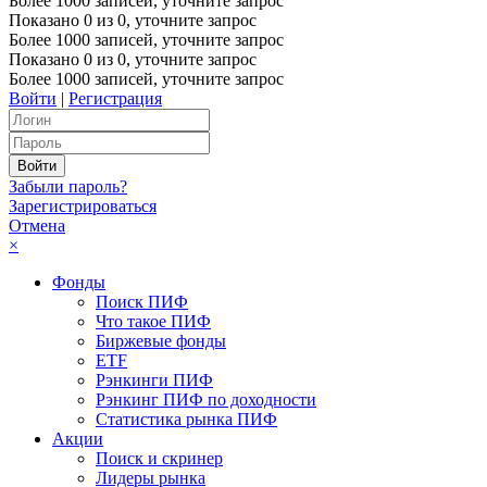
Более 1000 записей, уточните запрос
Показано
0
из
0
, уточните запрос
Более 1000 записей, уточните запрос
Показано
0
из
0
, уточните запрос
Более 1000 записей, уточните запрос
Войти
|
Регистрация
Забыли пароль?
Зарегистрироваться
Отмена
×
Фонды
Поиск ПИФ
Что такое ПИФ
Биржевые фонды
ETF
Рэнкинги ПИФ
Рэнкинг ПИФ по доходности
Статистика рынка ПИФ
Акции
Поиск и скринер
Лидеры рынка