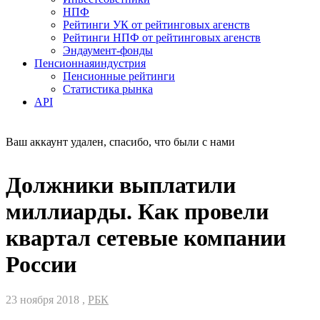
НПФ
Рейтинги УК от рейтинговых агенств
Рейтинги НПФ от рейтинговых агенств
Эндаумент-фонды
Пенсионная
индустрия
Пенсионные рейтинги
Статистика рынка
API
Ваш аккаунт удален, спасибо, что были с нами
Должники выплатили
миллиарды. Как провели
квартал сетевые компании
России
23 ноября 2018 ,
РБК