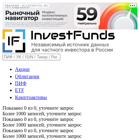
РЕКЛАМА • ALFACAPITAL.RU
Акции
Облигации
ПИФ
ETF
Криптоактивы
Показано
0
из
0
, уточните запрос
Более 1000 записей, уточните запрос
Показано
0
из
0
, уточните запрос
Более 1000 записей, уточните запрос
Показано
0
из
0
, уточните запрос
Более 1000 записей, уточните запрос