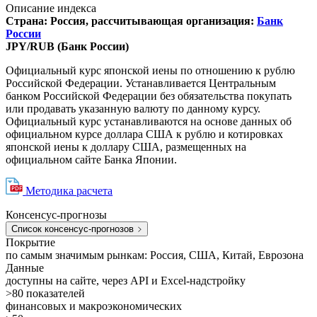
Описание индекса
Страна: Россия, рассчитывающая организация:
Банк
России
JPY/RUB (Банк России)
Официальный курс японской иены по отношению к рублю
Российской Федерации. Устанавливается Центральным
банком Российской Федерации без обязательства покупать
или продавать указанную валюту по данному курсу.
Официальный курс устанавливаются на основе данных об
официальном курсе доллара США к рублю и котировках
японской иены к доллару США, размещенных на
официальном сайте Банка Японии.
Методика расчета
Консенсус-прогнозы
Список консенсус-прогнозов
Покрытие
по самым значимым рынкам: Россия, США, Китай, Еврозона
Данные
доступны на сайте, через API и Excel-надстройку
>80
показателей
финансовых и макроэкономических