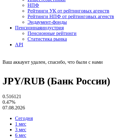
НПФ
Рейтинги УК от рейтинговых агенств
Рейтинги НПФ от рейтинговых агенств
Эндаумент-фонды
Пенсионная
индустрия
Пенсионные рейтинги
Статистика рынка
API
Ваш аккаунт удален, спасибо, что были с нами
JPY/RUB (Банк России)
0.516121
0.47%
07.08.2026
Сегодня
1 мес
3 мес
6 мес