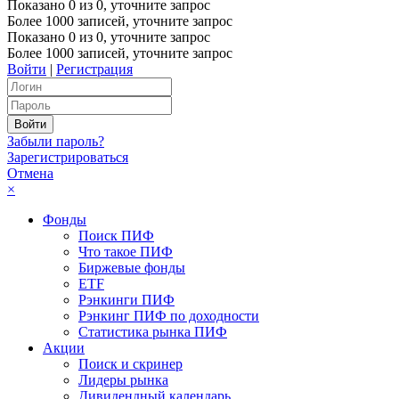
Показано
0
из
0
, уточните запрос
Более 1000 записей, уточните запрос
Показано
0
из
0
, уточните запрос
Более 1000 записей, уточните запрос
Войти
|
Регистрация
Забыли пароль?
Зарегистрироваться
Отмена
×
Фонды
Поиск ПИФ
Что такое ПИФ
Биржевые фонды
ETF
Рэнкинги ПИФ
Рэнкинг ПИФ по доходности
Статистика рынка ПИФ
Акции
Поиск и скринер
Лидеры рынка
Дивидендный календарь