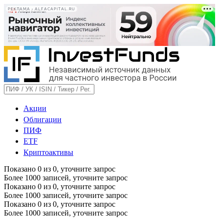
РЕКЛАМА • ALFACAPITAL.RU
Акции
Облигации
ПИФ
ETF
Криптоактивы
Показано
0
из
0
, уточните запрос
Более 1000 записей, уточните запрос
Показано
0
из
0
, уточните запрос
Более 1000 записей, уточните запрос
Показано
0
из
0
, уточните запрос
Более 1000 записей, уточните запрос