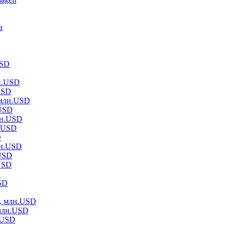
а
USD
н.USD
USD
 млн.USD
.USD
лн.USD
н.USD
D
лн.USD
.USD
USD
D
SD
, млн.USD
 млн.USD
.USD