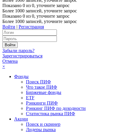
Более 1000 записей, уточните запрос
Показано
0
из
0
, уточните запрос
Более 1000 записей, уточните запрос
Показано
0
из
0
, уточните запрос
Более 1000 записей, уточните запрос
Войти
|
Регистрация
Забыли пароль?
Зарегистрироваться
Отмена
×
Фонды
Поиск ПИФ
Что такое ПИФ
Биржевые фонды
ETF
Рэнкинги ПИФ
Рэнкинг ПИФ по доходности
Статистика рынка ПИФ
Акции
Поиск и скринер
Лидеры рынка