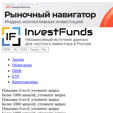
РЕКЛАМА • ALFACAPITAL.RU
Акции
Облигации
ПИФ
ETF
Криптоактивы
Показано
0
из
0
, уточните запрос
Более 1000 записей, уточните запрос
Показано
0
из
0
, уточните запрос
Более 1000 записей, уточните запрос
Показано
0
из
0
, уточните запрос