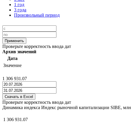
1 год
3 года
Произвольный период
Проверьте корректность ввода дат
Архив значений
Дата
Значение
1 306 931.07
Проверьте корректность ввода дат
Динамика индекса Индекс рыночной капитализации SIBE, мл
1 306 931.07