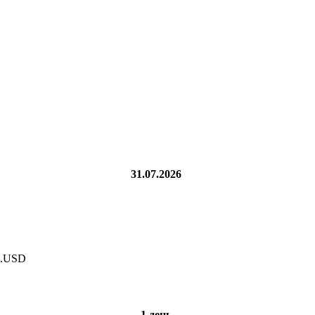
31.07.2026
н.USD
1 день