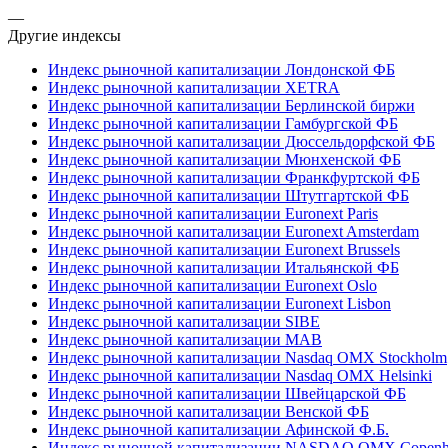
—
Другие индексы
Индекс рыночной капитализации Лондонской ФБ
Индекс рыночной капитализации XETRA
Индекс рыночной капитализации Берлинской биржи
Индекс рыночной капитализации Гамбургской ФБ
Индекс рыночной капитализации Дюссельдорфской ФБ
Индекс рыночной капитализации Мюнхенской ФБ
Индекс рыночной капитализации Франкфуртской ФБ
Индекс рыночной капитализации Штутгартской ФБ
Индекс рыночной капитализации Euronext Paris
Индекс рыночной капитализации Euronext Amsterdam
Индекс рыночной капитализации Euronext Brussels
Индекс рыночной капитализации Итальянской ФБ
Индекс рыночной капитализации Euronext Oslo
Индекс рыночной капитализации Euronext Lisbon
Индекс рыночной капитализации SIBE
Индекс рыночной капитализации MAB
Индекс рыночной капитализации Nasdaq OMX Stockholm
Индекс рыночной капитализации Nasdaq OMX Helsinki
Индекс рыночной капитализации Швейцарской ФБ
Индекс рыночной капитализации Венской ФБ
Индекс рыночной капитализации Афинской Ф.Б.
Индекс рыночной капитализации NASDAQ OMX Copenh